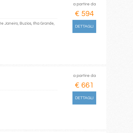
a partire da
€ 594
 De Janeiro, Buzios, Ilha Grande,
DETTAGLI
a partire da
€ 661
DETTAGLI