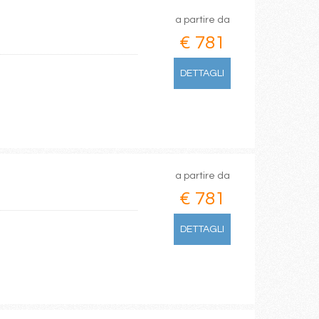
a partire da
€ 781
DETTAGLI
a partire da
€ 781
DETTAGLI