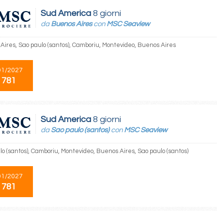
Sud America
8 giorni
da
Buenos Aires
con
MSC Seaview
Aires, Sao paulo (santos), Camboriu, Montevideo, Buenos Aires
01/2027
 781
Sud America
8 giorni
da
Sao paulo (santos)
con
MSC Seaview
lo (santos), Camboriu, Montevideo, Buenos Aires, Sao paulo (santos)
01/2027
 781