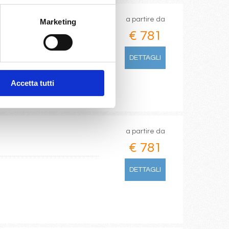
a partire da
Marketing
€ 781
DETTAGLI
Accetta tutti
a partire da
€ 781
DETTAGLI