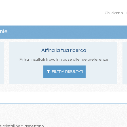
Chi siamo
nie
Affina la tua ricerca
Filtra i risultati trovati in base alle tue preferenze
FILTRA RISULTATI
 cristalline ti aspettano!