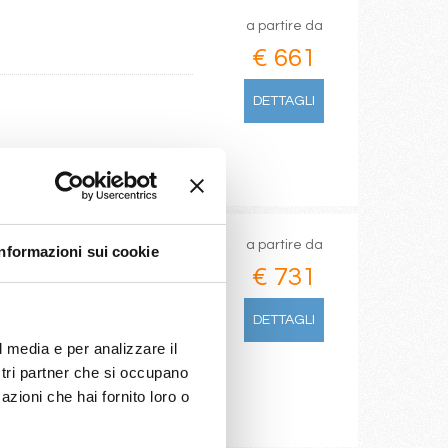
a partire da
€ 661
DETTAGLI
a partire da
Informazioni sui cookie
€ 731
 De Janeiro, Buzios, Ilha Grande,
DETTAGLI
l media e per analizzare il
ostri partner che si occupano
azioni che hai fornito loro o