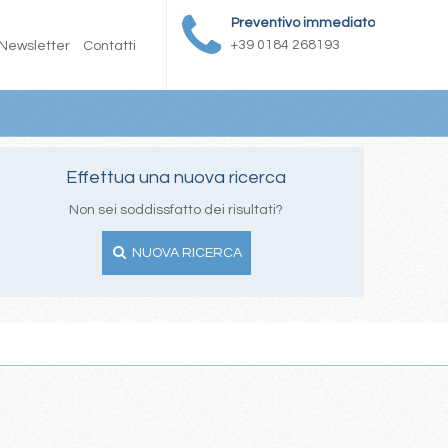
Preventivo immediato
+39 0184 268193
Newsletter
Contatti
Effettua una nuova ricerca
Non sei soddissfatto dei risultati?
NUOVA RICERCA