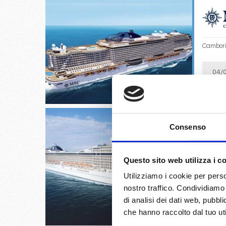
Cambori
04/
€
Consenso
Itajai, 
Questo sito web utilizza i c
Paranag
Utilizziamo i cookie per perso
nostro traffico. Condividiamo 
10/
di analisi dei dati web, pubbl
€
che hanno raccolto dal tuo uti