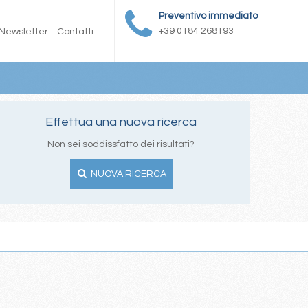
Preventivo immediato
+39 0184 268193
Newsletter
Contatti
Effettua una nuova ricerca
Non sei soddissfatto dei risultati?
NUOVA RICERCA