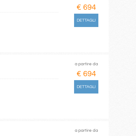
€ 694
DETTAGLI
a partire da
€ 694
DETTAGLI
a partire da