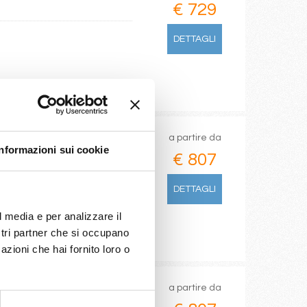
€ 729
DETTAGLI
a partire da
Informazioni sui cookie
€ 807
santos)
DETTAGLI
l media e per analizzare il
ostri partner che si occupano
azioni che hai fornito loro o
a partire da