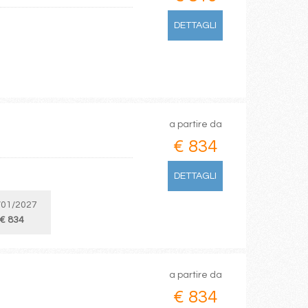
DETTAGLI
a partire da
€ 834
DETTAGLI
/01/2027
€ 834
a partire da
€ 834