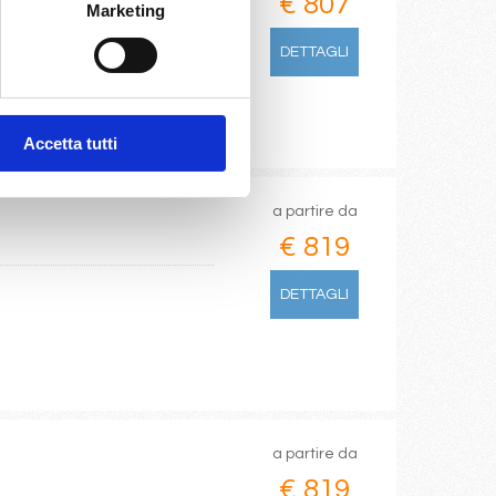
€ 807
Marketing
DETTAGLI
Accetta tutti
a partire da
€ 819
DETTAGLI
a partire da
€ 819