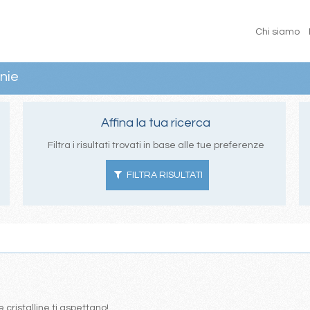
Chi siamo
nie
Affina la tua ricerca
Filtra i risultati trovati in base alle tue preferenze
FILTRA RISULTATI
 cristalline ti aspettano!