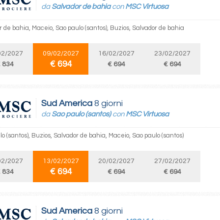
da
Salvador de bahia
con
MSC Virtuosa
 de bahia, Maceio, Sao paulo (santos), Buzios, Salvador de bahia
02/2027
09/02/2027
16/02/2027
23/02/2027
€ 694
 834
€ 694
€ 694
Sud America
8 giorni
da
Sao paulo (santos)
con
MSC Virtuosa
o (santos), Buzios, Salvador de bahia, Maceio, Sao paulo (santos)
02/2027
13/02/2027
20/02/2027
27/02/2027
€ 694
 834
€ 694
€ 694
Sud America
8 giorni