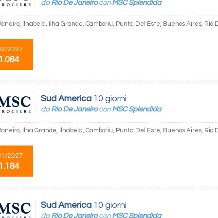
da
Rio De Janeiro
con
MSC Splendida
Janeiro, Ilhabela, Ilha Grande, Camboriu, Punta Del Este, Buenos Aires, Rio 
02/2027
1.084
Sud America
10 giorni
da
Rio De Janeiro
con
MSC Splendida
aneiro, Ilha Grande, Ilhabela, Camboriu, Punta Del Este, Buenos Aires, Rio D
01/2027
1.184
Sud America
10 giorni
da
Rio De Janeiro
con
MSC Splendida