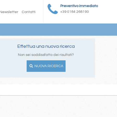
Preventivo immediato
+39 0184 268193
Newsletter
Contatti
Effettua una nuova ricerca
Non sei soddissfatto dei risultati?
NUOVA RICERCA