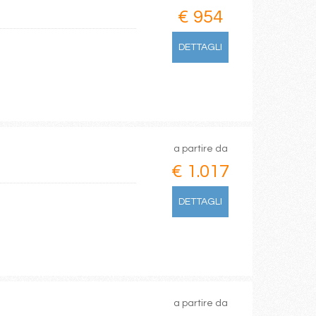
€ 954
DETTAGLI
a partire da
€ 1.017
DETTAGLI
a partire da