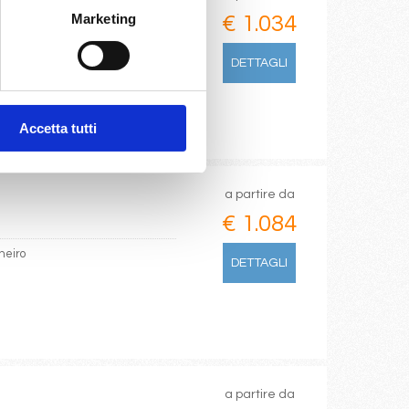
Marketing
€ 1.034
, Punta Del Este
DETTAGLI
Accetta tutti
a partire da
€ 1.084
neiro
DETTAGLI
a partire da