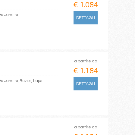
€ 1.084
De Janeiro
DETTAGLI
a partire da
€ 1.184
e Janeiro, Buzios, Itajai
DETTAGLI
a partire da