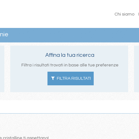
Chi siamo
nie
Affina la tua ricerca
Filtra i risultati trovati in base alle tue preferenze
FILTRA RISULTATI
 cristalline ti aspettano!