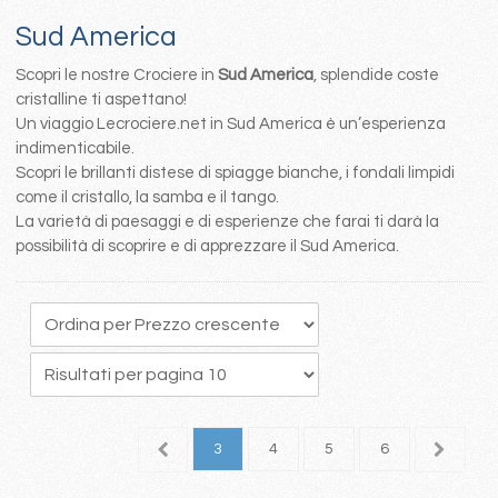
Sud America
Scopri le nostre Crociere in
Sud America
, splendide coste
cristalline ti aspettano!
Un viaggio Lecrociere.net in Sud America è un’esperienza
indimenticabile.
Scopri le brillanti distese di spiagge bianche, i fondali limpidi
come il cristallo, la samba e il tango.
La varietà di paesaggi e di esperienze che farai ti darà la
possibilità di scoprire e di apprezzare il Sud America.
1
2
3
4
5
6
7