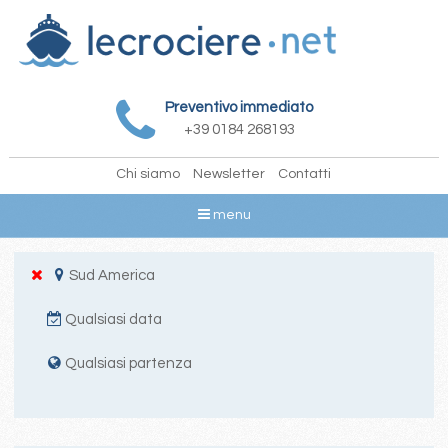
Preventivo immediato
+39 0184 268193
Chi siamo
Newsletter
Contatti
menu
Sud America
Qualsiasi data
Qualsiasi partenza