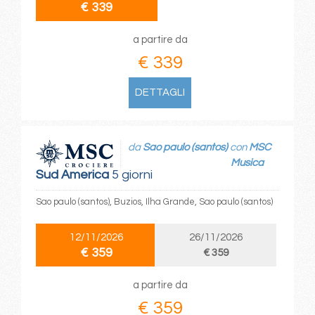
€ 339
a partire da
€ 339
DETTAGLI
da
Sao paulo (santos)
con
MSC
Musica
Sud America
5 giorni
Sao paulo (santos), Buzios, Ilha Grande, Sao paulo (santos)
12/11/2026
26/11/2026
€ 359
€ 359
a partire da
€ 359