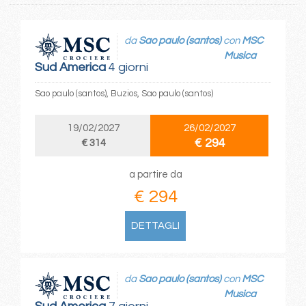
da
Sao paulo (santos)
con
MSC
Musica
Sud America
4 giorni
Sao paulo (santos), Buzios, Sao paulo (santos)
19/02/2027
26/02/2027
€ 294
€ 314
a partire da
€ 294
DETTAGLI
da
Sao paulo (santos)
con
MSC
Musica