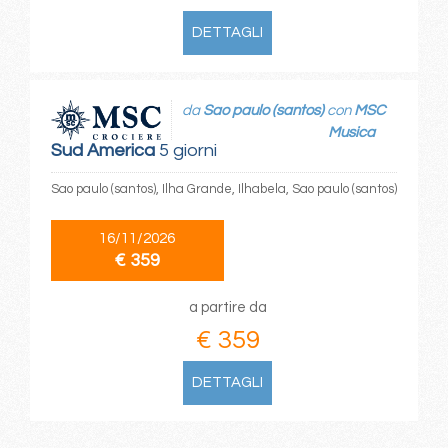
DETTAGLI
da
Sao paulo (santos)
con
MSC
Musica
Sud America
5 giorni
Sao paulo (santos), Ilha Grande, Ilhabela, Sao paulo (santos)
16/11/2026
€ 359
a partire da
€ 359
DETTAGLI