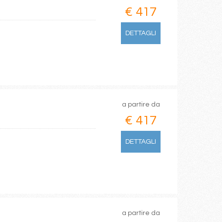
€ 417
DETTAGLI
a partire da
€ 417
DETTAGLI
a partire da