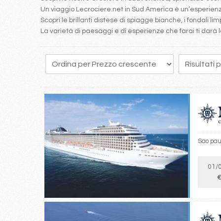
Un viaggio Lecrociere.net in Sud America è un’esperienz
Scopri le brillanti distese di spiagge bianche, i fondali lim
La varietà di paesaggi e di esperienze che farai ti darà l
Sao paul
01/
€