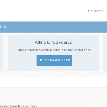
Chi siamo
nie
Affina la tua ricerca
Filtra i risultati trovati in base alle tue preferenze
FILTRA RISULTATI
 cristalline ti aspettano!