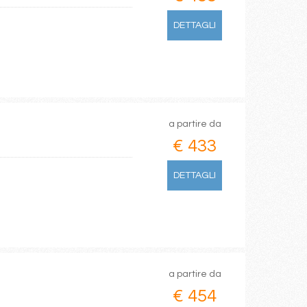
DETTAGLI
a partire da
€ 433
DETTAGLI
a partire da
€ 454