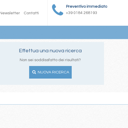
Preventivo immediato
+39 0184 268193
Newsletter
Contatti
Effettua una nuova ricerca
Non sei soddissfatto dei risultati?
NUOVA RICERCA