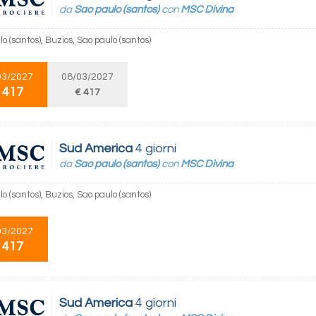
da
Sao paulo (santos)
con
MSC Divina
o (santos), Buzios, Sao paulo (santos)
03/2027
08/03/2027
 417
€ 417
Sud America
4 giorni
da
Sao paulo (santos)
con
MSC Divina
o (santos), Buzios, Sao paulo (santos)
03/2027
 417
Sud America
4 giorni