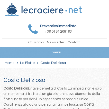
Preventivo immediato
+39 0184 268193
Chi siamo
Newsletter
Contatti
menu
Home
Le Flotte
Costa Deliziosa
Costa Deliziosa
Costa Deliziosa
, nave gemella di Costa Luminosa, non é solo
un nome ma si tratta di un gioiello, un nuovo diamante della
flotta, nata per darvi un'esperienza sensoriale unica.
Caratterizzata da una personalità impetuosa, su
Costa