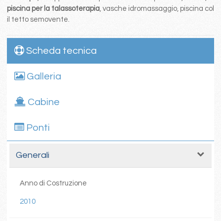
piscina per la talassoterapia
, vasche idromassaggio, piscina col
il tetto semovente.
Scheda tecnica
Galleria
Cabine
Ponti
Generali
Anno di Costruzione
2010