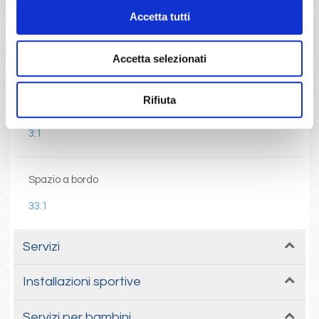
Accetta tutti
Bandiera
Accetta selezionati
Italiana
Rifiuta
Livello di servizio
3:1
Spazio a bordo
33:1
Servizi
Installazioni sportive
Servizi per bambini