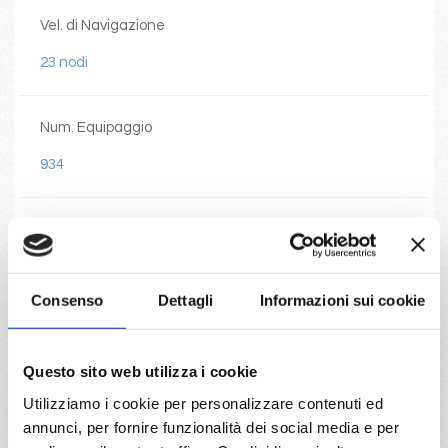
Vel. di Navigazione
23 nodi
Num. Equipaggio
934
Num. Passeggeri
2826
Consenso
Dettagli
Informazioni sui cookie
Num. Ponti
17
Questo sito web utilizza i cookie
Utilizziamo i cookie per personalizzare contenuti ed
annunci, per fornire funzionalità dei social media e per
Num. Cabine