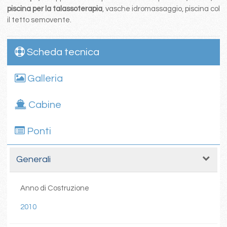
piscina per la talassoterapia
, vasche idromassaggio, piscina col
il tetto semovente.
Scheda tecnica
Galleria
Cabine
Ponti
Generali
Anno di Costruzione
2010