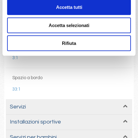
Accetta tutti
Bandiera
Accetta selezionati
Italiana
Rifiuta
Livello di servizio
3:1
Spazio a bordo
33:1
Servizi
Installazioni sportive
Servizi per bambini