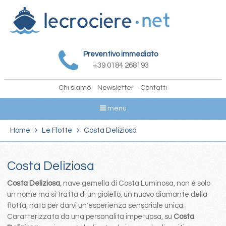
Preventivo immediato
+39 0184 268193
Chi siamo
Newsletter
Contatti
menu
Home
Le Flotte
Costa Deliziosa
Costa Deliziosa
Costa Deliziosa
, nave gemella di Costa Luminosa, non é solo
un nome ma si tratta di un gioiello, un nuovo diamante della
flotta, nata per darvi un'esperienza sensoriale unica.
Caratterizzata da una personalità impetuosa, su
Costa