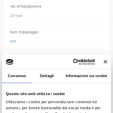
Vel. di Navigazione
23 nodi
Num. Equipaggio
934
Num. Passeggeri
2826
Consenso
Dettagli
Informazioni sui cookie
Num. Ponti
17
Questo sito web utilizza i cookie
Utilizziamo i cookie per personalizzare contenuti ed
annunci, per fornire funzionalità dei social media e per
Num. Cabine