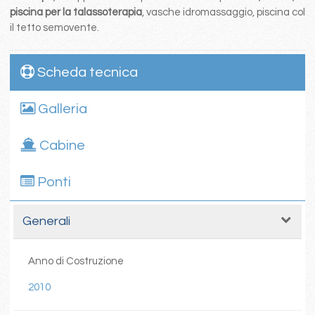
piscina per la talassoterapia
, vasche idromassaggio, piscina col
il tetto semovente.
Scheda tecnica
Galleria
Cabine
Ponti
Generali
Anno di Costruzione
2010