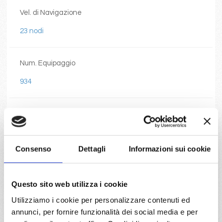
Vel. di Navigazione
23 nodi
Num. Equipaggio
934
Num. Passeggeri
2826
Consenso
Dettagli
Informazioni sui cookie
Num. Ponti
17
Questo sito web utilizza i cookie
Utilizziamo i cookie per personalizzare contenuti ed
annunci, per fornire funzionalità dei social media e per
Num. Cabine