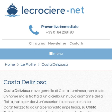
Preventivo immediato
+39 0184 268193
Chi siamo
Newsletter
Contatti
menu
Home
Le Flotte
Costa Deliziosa
Costa Deliziosa
Costa Deliziosa
, nave gemella di Costa Luminosa, non é solo
un nome ma si tratta di un gioiello, un nuovo diamante della
flotta, nata per darvi un'esperienza sensoriale unica.
Caratterizzata da una personalità impetuosa, su
Costa