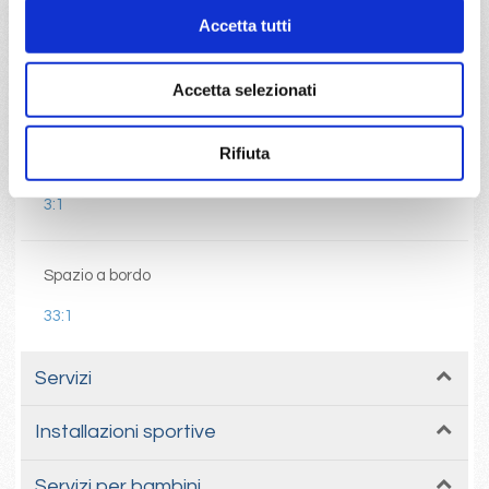
Accetta tutti
Bandiera
Accetta selezionati
Italiana
Rifiuta
Livello di servizio
3:1
Spazio a bordo
33:1
Servizi
Installazioni sportive
Servizi per bambini