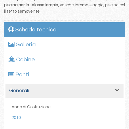
piscina per la talassoterapia
, vasche idromassaggio, piscina col
il tetto semovente.
Scheda tecnica
Galleria
Cabine
Ponti
Generali
Anno di Costruzione
2010