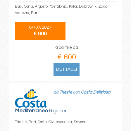
Bari, Corfù, Argostoli/Cefalonia, Kotor, Dubrovnik, Zadar,
Venezia, Bari
04/07/2027
€ 600
a partire da
€ 600
DETTAGLI
da
Trieste
con
Costa Deliziosa
Mediterraneo
6 giorni
Trieste, Bari, Corfu, Civitavecchia, Savona