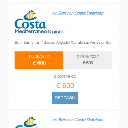
da
Bari
con
Costa Deliziosa
Mediterraneo
8 giorni
Bari, Santorini, Mykonos, Argostoli/Cefalonia, Venezia, Bari
13/06/2027
27/06/2027
€ 600
€ 600
a partire da
€ 600
DETTAGLI
da
Bari
con
Costa Deliziosa