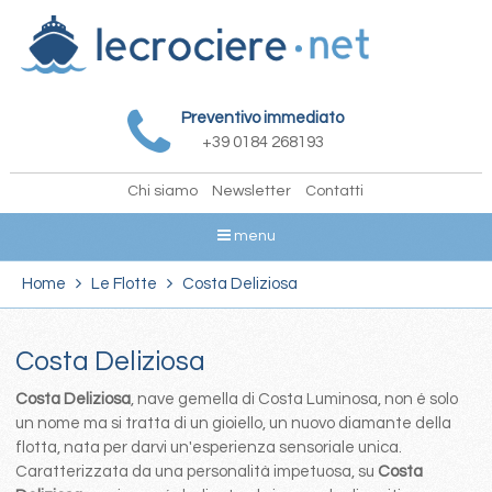
Preventivo immediato
+39 0184 268193
Chi siamo
Newsletter
Contatti
menu
Home
Le Flotte
Costa Deliziosa
Costa Deliziosa
Costa Deliziosa
, nave gemella di Costa Luminosa, non é solo
un nome ma si tratta di un gioiello, un nuovo diamante della
flotta, nata per darvi un'esperienza sensoriale unica.
Caratterizzata da una personalità impetuosa, su
Costa