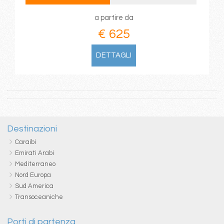
a partire da
€ 625
DETTAGLI
Destinazioni
Caraibi
Emirati Arabi
Mediterraneo
Nord Europa
Sud America
Transoceaniche
Porti di partenza