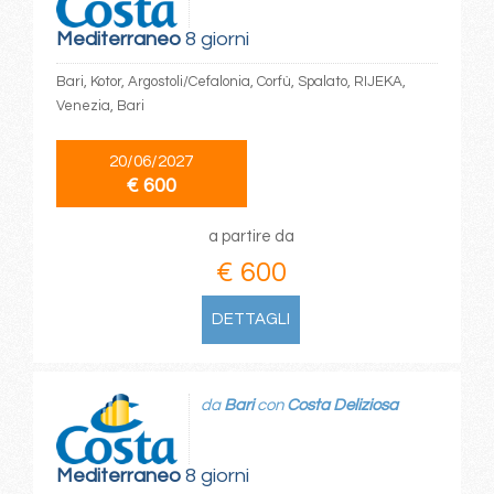
Mediterraneo
8 giorni
Bari, Kotor, Argostoli/Cefalonia, Corfù, Spalato, RIJEKA,
Venezia, Bari
20/06/2027
€ 600
a partire da
€ 600
DETTAGLI
da
Bari
con
Costa Deliziosa
Mediterraneo
8 giorni