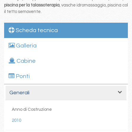
piscina per la talassoterapia
, vasche idromassaggio, piscina col
il tetto semovente.
Scheda tecnica
Galleria
Cabine
Ponti
Generali
Anno di Costruzione
2010