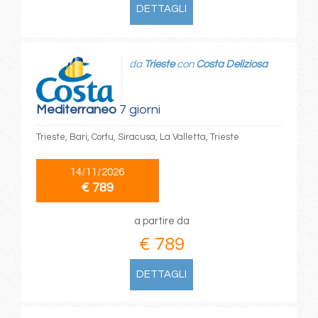
DETTAGLI
da
Trieste
con
Costa Deliziosa
Mediterraneo
7 giorni
Trieste, Bari, Corfu, Siracusa, La Valletta, Trieste
14/11/2026
€ 789
a partire da
€ 789
DETTAGLI