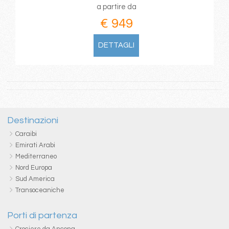
a partire da
€ 949
DETTAGLI
Destinazioni
Caraibi
Emirati Arabi
Mediterraneo
Nord Europa
Sud America
Transoceaniche
Porti di partenza
Crociere da Ancona