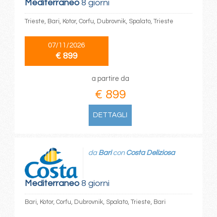
Mediterraneo
8 giorni
Trieste, Bari, Kotor, Corfu, Dubrovnik, Spalato, Trieste
07/11/2026
€ 899
a partire da
€ 899
DETTAGLI
da
Bari
con
Costa Deliziosa
Mediterraneo
8 giorni
Bari, Kotor, Corfu, Dubrovnik, Spalato, Trieste, Bari