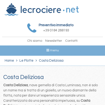
Preventivo immediato
+39 0184 268193
Chi siamo
Newsletter
Contatti
menu
Home
Le Flotte
Costa Deliziosa
Costa Deliziosa
Costa Deliziosa
, nave gemella di Costa Luminosa, non é solo
un nome ma si tratta di un gioiello, un nuovo diamante della
flotta, nata per darvi un'esperienza sensoriale unica.
Caratterizzata da una personalità impetuosa, su
Costa