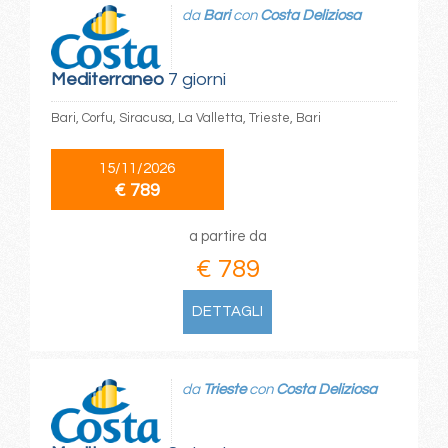
da
Bari
con
Costa Deliziosa
Mediterraneo
7 giorni
Bari, Corfu, Siracusa, La Valletta, Trieste, Bari
15/11/2026
€ 789
a partire da
€ 789
DETTAGLI
da
Trieste
con
Costa Deliziosa