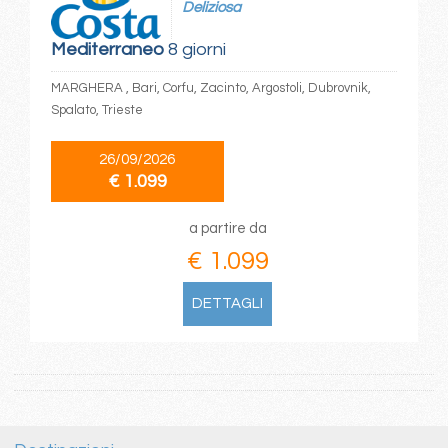
Deliziosa
Mediterraneo
8 giorni
MARGHERA , Bari, Corfu, Zacinto, Argostoli, Dubrovnik,
Spalato, Trieste
26/09/2026
€ 1.099
a partire da
€ 1.099
DETTAGLI