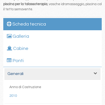
piscina per la talassoterapia
, vasche idromassaggio, piscina col
il tetto semovente.
Scheda tecnica
Galleria
Cabine
Ponti
Generali
Anno di Costruzione
2010