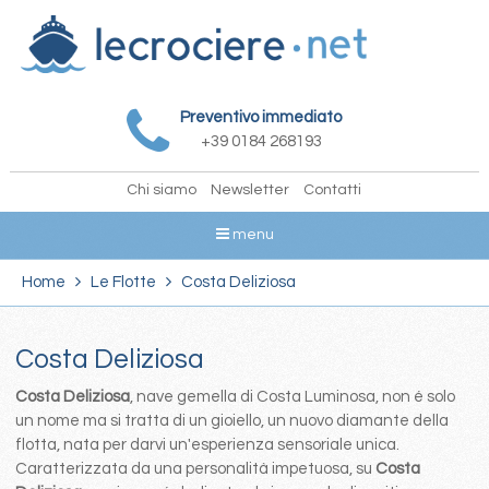
Preventivo immediato
+39 0184 268193
Chi siamo
Newsletter
Contatti
menu
Home
Le Flotte
Costa Deliziosa
Costa Deliziosa
Costa Deliziosa
, nave gemella di Costa Luminosa, non é solo
un nome ma si tratta di un gioiello, un nuovo diamante della
flotta, nata per darvi un'esperienza sensoriale unica.
Caratterizzata da una personalità impetuosa, su
Costa