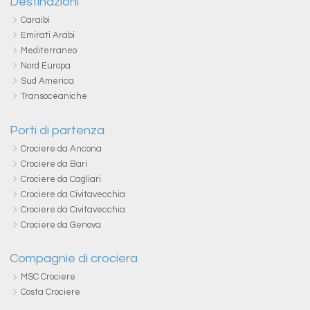
Destinazioni
Caraibi
Emirati Arabi
Mediterraneo
Nord Europa
Sud America
Transoceaniche
Porti di partenza
Crociere da Ancona
Crociere da Bari
Crociere da Cagliari
Crociere da Civitavecchia
Crociere da Civitavecchia
Crociere da Genova
Compagnie di crociera
MSC Crociere
Costa Crociere