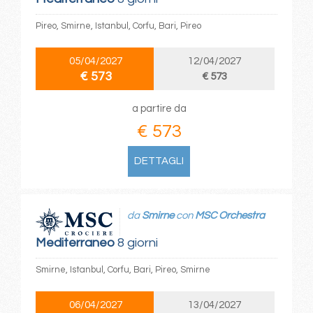
Pireo, Smirne, Istanbul, Corfu, Bari, Pireo
05/04/2027
12/04/2027
€ 573
€ 573
a partire da
€ 573
DETTAGLI
da
Smirne
con
MSC Orchestra
Mediterraneo
8 giorni
Smirne, Istanbul, Corfu, Bari, Pireo, Smirne
06/04/2027
13/04/2027