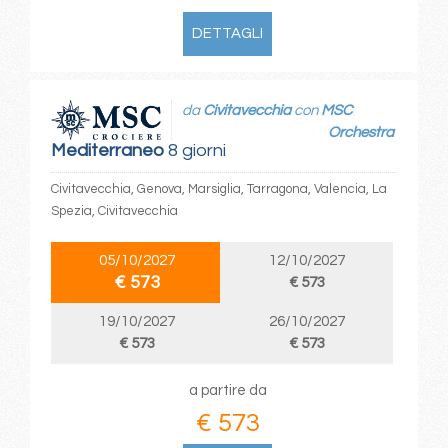
DETTAGLI
da
Civitavecchia
con
MSC
Orchestra
Mediterraneo
8 giorni
Civitavecchia, Genova, Marsiglia, Tarragona, Valencia, La
Spezia, Civitavecchia
05/10/2027
12/10/2027
€ 573
€ 573
19/10/2027
26/10/2027
€ 573
€ 573
a partire da
€ 573