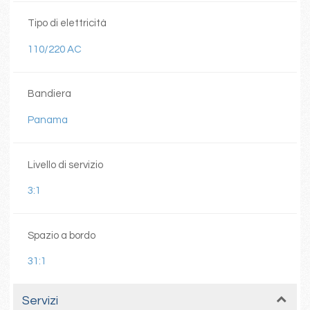
Tipo di elettricità
110/220 AC
Bandiera
Panama
Livello di servizio
3:1
Spazio a bordo
31:1
Servizi