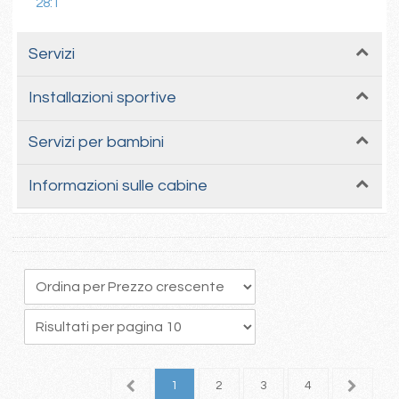
28:1
Servizi
Installazioni sportive
Servizi per bambini
Informazioni sulle cabine
1
2
3
4
5