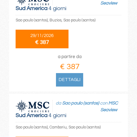
Seaview
Sud America
4 giorni
Sao paulo (santos), Buzios, Sao paulo (santos)
29/11/2026
€ 387
a partire da
€ 387
DETTAGLI
da
Sao paulo (santos)
con
MSC
Seaview
Sud America
4 giorni
Sao paulo (santos), Camboriu, Sao paulo (santos)