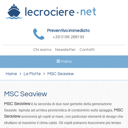
Preventivo immediato
+39 0184 268193
Chi siamo
Newsletter
Contatti
menu
Home
Le Flotte
MSC Seaview
MSC Seaview
MSC Seaview
è la seconda di due navi gemelle della generazione
MSC
Seaside. Ispirata ad un'idea pionieristica di condominio sulla spiaggia,
Seaview
avvicinerà gli ospiti al mare, con particolari elementi di design che
sfruttano al massimo il clima caldo. Gli ospiti potranno trascorrere più tempo