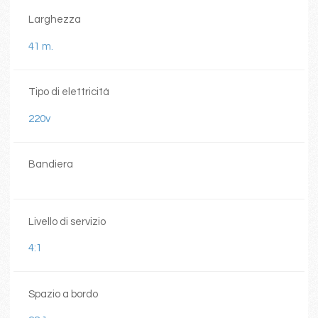
Larghezza
41 m.
Tipo di elettricità
220v
Bandiera
Livello di servizio
4:1
Spazio a bordo