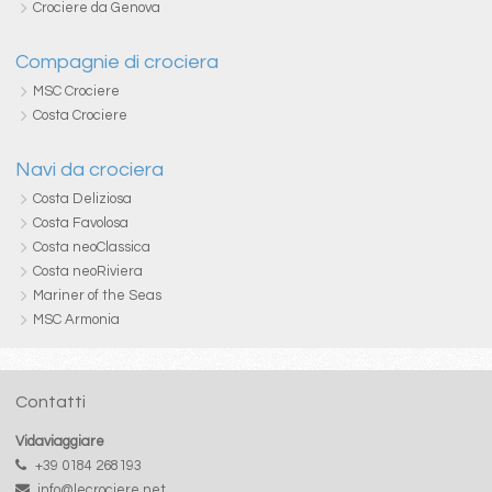
Crociere da Genova
Compagnie di crociera
MSC Crociere
Costa Crociere
Navi da crociera
Costa Deliziosa
Costa Favolosa
Costa neoClassica
Costa neoRiviera
Mariner of the Seas
MSC Armonia
Contatti
Vidaviaggiare
+39 0184 268193
info@lecrociere.net