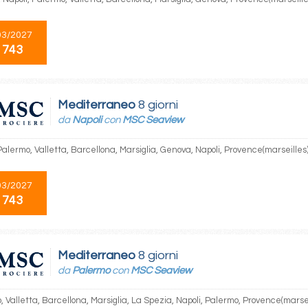
03/2027
 743
Mediterraneo
8 giorni
da
Napoli
con
MSC Seaview
Palermo, Valletta, Barcellona, Marsiglia, Genova, Napoli, Provence(marseilles
03/2027
 743
Mediterraneo
8 giorni
da
Palermo
con
MSC Seaview
 Valletta, Barcellona, Marsiglia, La Spezia, Napoli, Palermo, Provence(marsei