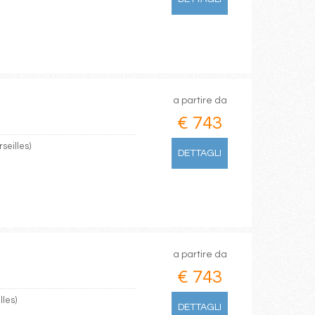
a partire da
€ 743
seilles)
DETTAGLI
a partire da
€ 743
lles)
DETTAGLI