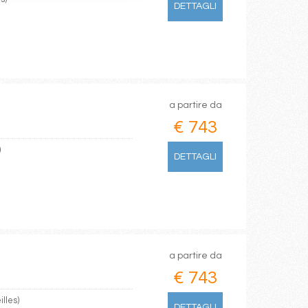
DETTAGLI
a partire da
€ 743
)
DETTAGLI
a partire da
€ 743
lles)
DETTAGLI