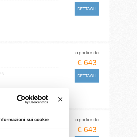
)
DETTAGLI
a partire da
€ 643
es)
DETTAGLI
Informazioni sui cookie
a partire da
€ 643