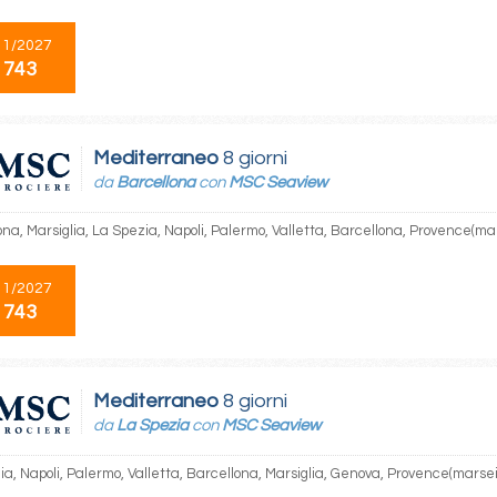
11/2027
 743
Mediterraneo
8 giorni
da
Barcellona
con
MSC Seaview
na, Marsiglia, La Spezia, Napoli, Palermo, Valletta, Barcellona, Provence(mar
11/2027
 743
Mediterraneo
8 giorni
da
La Spezia
con
MSC Seaview
a, Napoli, Palermo, Valletta, Barcellona, Marsiglia, Genova, Provence(marsei