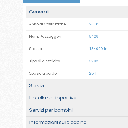
Generali
Anno di Costruzione
2018
Num. Passeggeri
5429
Stazza
154000 tn.
Tipo di elettricità
220v
Spazio a bordo
28:1
Servizi
Installazioni sportive
Servizi per bambini
Informazioni sulle cabine