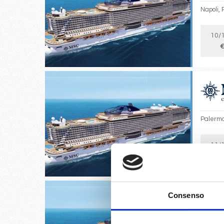
Napoli, 
10/
€
Palermo,
11/
€
Consenso