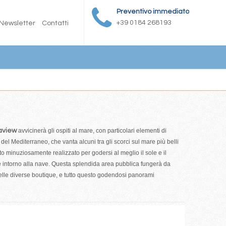
Preventivo immediato
+39 0184 268193
Newsletter
Contatti
aview
avvicinerà gli ospiti al mare, con particolari elementi di
del Mediterraneo, che vanta alcuni tra gli scorci sul mare più belli
 minuziosamente realizzato per godersi al meglio il sole e il
e intorno alla nave. Questa splendida area pubblica fungerà da
 nelle diverse boutique, e tutto questo godendosi panorami