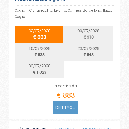
Cagliari, Civitavecchia, Livorno, Cannes, Barcellona, Ibiza,
Cagliari
02/07/2028
09/07/2028
€ 883
€ 913
16/07/2028
23/07/2028
€ 933
€ 943
30/07/2028
€ 1.023
a partire da
€ 883
DETTAGLI