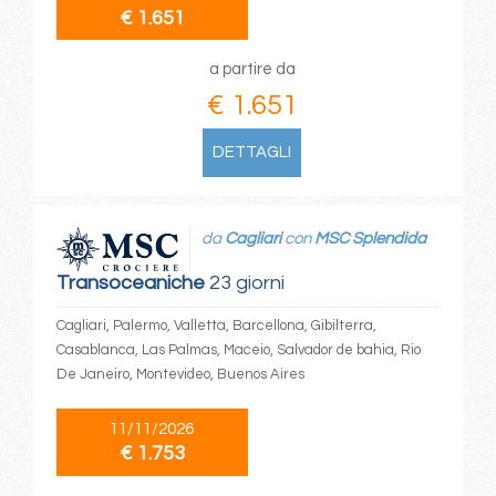
€ 1.651
a partire da
€ 1.651
DETTAGLI
da
Cagliari
con
MSC Splendida
Transoceaniche
23 giorni
Cagliari, Palermo, Valletta, Barcellona, Gibilterra,
Casablanca, Las Palmas, Maceio, Salvador de bahia, Rio
De Janeiro, Montevideo, Buenos Aires
11/11/2026
€ 1.753