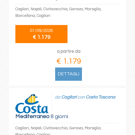
Cagliari, Napoli, Civitavecchia, Genova, Marsiglia,
Barcellona, Cagliari
01/09/2026
€ 1.179
a partire da
€ 1.179
DETTAGLI
da
Cagliari
con
Costa Toscana
Mediterraneo
8 giorni
Cagliari, Napoli, Civitavecchia, Genova, Marsiglia,
Barcellona, Cagliari