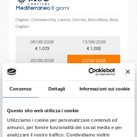
Mediterraneo
8 giorni
Cagliari, Civitavecchia, Livorno, Cannes, Barcellona, Ibiza,
Cagliari
06/08/2028
13/08/2028
€ 1.073
€ 1.053
20/08/2028
27/08/2028
€ 963
€ 1.013
a partire da
Consenso
Dettagli
Informazioni sui cookie
€ 963
DETTAGLI
Questo sito web utilizza i cookie
Utilizziamo i cookie per personalizzare contenuti ed
annunci, per fornire funzionalità dei social media e per
da
Cagliari
con
Costa Toscana
analizzare il nostro traffico. Condividiamo inoltre