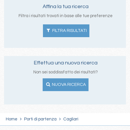
Affina la tua ricerca
Filtra i risultati trovati in base alle tue preferenze
FILTRA RISULTATI
Effettua una nuova ricerca
Non sei soddissfatto dei risultati?
NUOVA RICERCA
Home
Porti di partenza
Cagliari