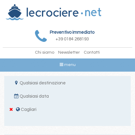
Preventivo immediato
+39 0184 268193
Chi siamo
Newsletter
Contatti
menu
Qualsiasi destinazione
Qualsiasi data
Cagliari