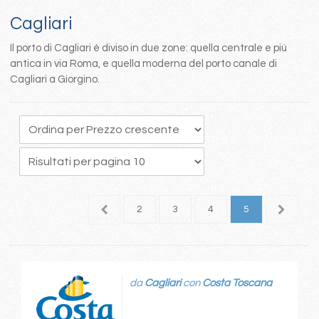
Cagliari
Il porto di Cagliari è diviso in due zone: quella centrale e più
antica in via Roma, e quella moderna del porto canale di
Cagliari a Giorgino.
1
2
3
4
5
da
Cagliari
con
Costa Toscana