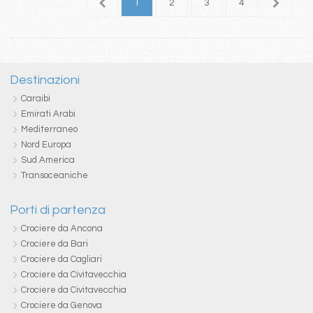
1
2
3
4
5
Destinazioni
Caraibi
Emirati Arabi
Mediterraneo
Nord Europa
Sud America
Transoceaniche
Porti di partenza
Crociere da Ancona
Crociere da Bari
Crociere da Cagliari
Crociere da Civitavecchia
Crociere da Civitavecchia
Crociere da Genova