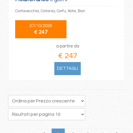
Civitavecchia, Catania, Corfu, Kotor, Bari
27/10/2026
€ 247
a partire da
€ 247
DETTAGLI