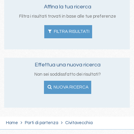
Affina la tua ricerca
Filtra i risultati trovati in base alle tue preferenze
FILTRA RISULTATI
Effettua una nuova ricerca
Non sei soddissfatto dei risultati?
NUOVA RICERCA
Home
Porti di partenza
Civitavecchia