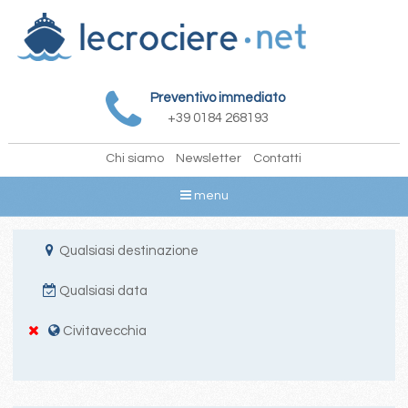
Preventivo immediato
+39 0184 268193
Chi siamo
Newsletter
Contatti
menu
Qualsiasi destinazione
Qualsiasi data
Civitavecchia