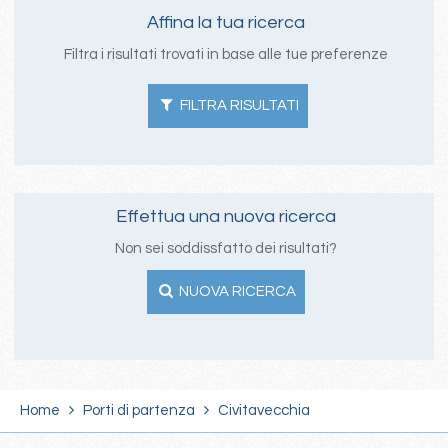
Affina la tua ricerca
Filtra i risultati trovati in base alle tue preferenze
FILTRA RISULTATI
Effettua una nuova ricerca
Non sei soddissfatto dei risultati?
NUOVA RICERCA
Home
Porti di partenza
Civitavecchia