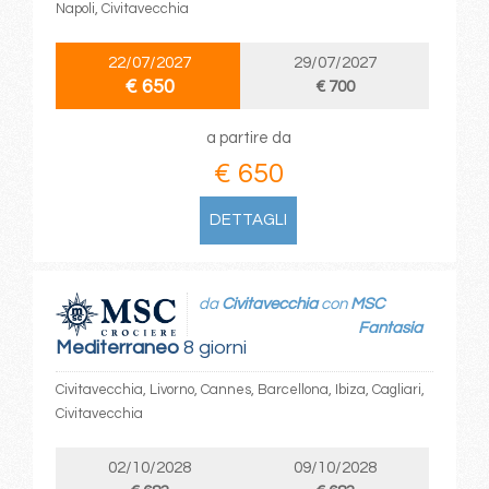
Napoli, Civitavecchia
22/07/2027
29/07/2027
€ 650
€ 700
a partire da
€ 650
DETTAGLI
da
Civitavecchia
con
MSC
Fantasia
Mediterraneo
8 giorni
Civitavecchia, Livorno, Cannes, Barcellona, Ibiza, Cagliari,
Civitavecchia
02/10/2028
09/10/2028