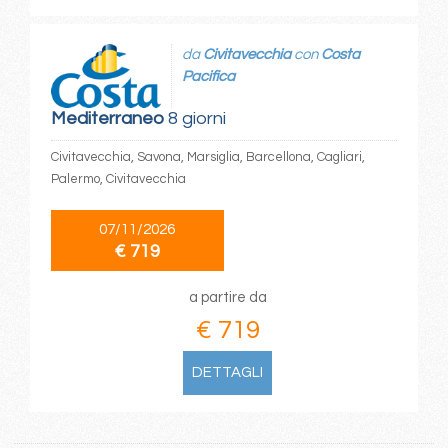
da
Civitavecchia
con
Costa
Pacifica
Mediterraneo
8 giorni
Civitavecchia, Savona, Marsiglia, Barcellona, Cagliari,
Palermo, Civitavecchia
07/11/2026
€ 719
a partire da
€ 719
DETTAGLI