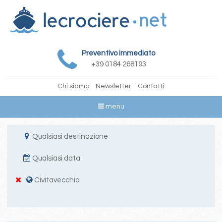
Preventivo immediato
+39 0184 268193
Chi siamo
Newsletter
Contatti
menu
Qualsiasi destinazione
Qualsiasi data
Civitavecchia