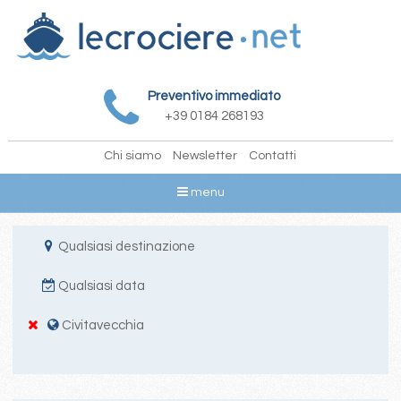
Preventivo immediato
+39 0184 268193
Chi siamo
Newsletter
Contatti
menu
Qualsiasi destinazione
Qualsiasi data
Civitavecchia