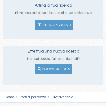
Affina la tua ricerca
Filtra i risultati trovati in base alle tue preferenze
FILTRA RISULTATI
Effettua una nuova ricerca
Non sei soddissfatto dei risultati?
NUOVA RICERCA
Home
Porti di partenza
Civitavecchia