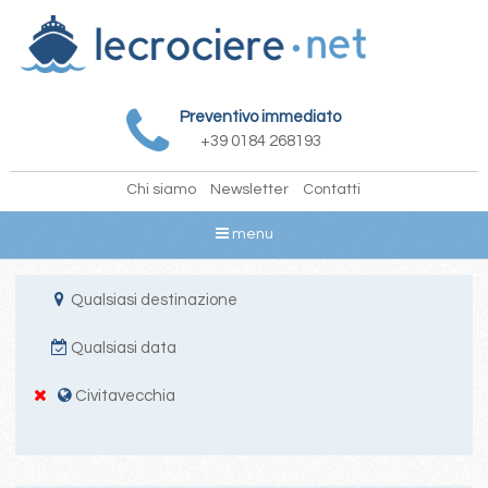
Preventivo immediato
+39 0184 268193
Chi siamo
Newsletter
Contatti
menu
Qualsiasi destinazione
Qualsiasi data
Civitavecchia