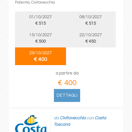
Palermo, Civitavecchia
01/10/2027
08/10/2027
€ 515
€ 515
15/10/2027
22/10/2027
€ 500
€ 450
29/10/2027
€ 400
a partire da
€ 400
DETTAGLI
da
Civitavecchia
con
Costa
Toscana