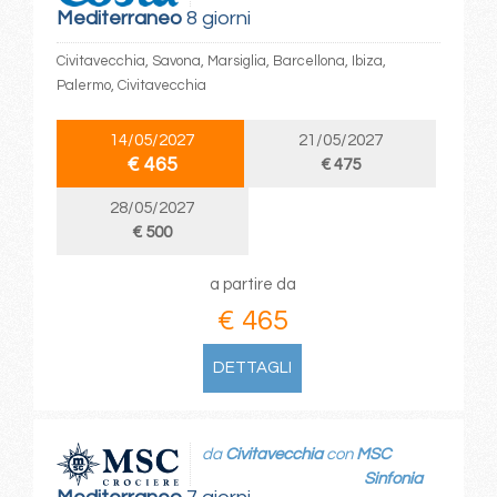
Mediterraneo
8 giorni
Civitavecchia, Savona, Marsiglia, Barcellona, Ibiza,
Palermo, Civitavecchia
14/05/2027
21/05/2027
€ 465
€ 475
28/05/2027
€ 500
a partire da
€ 465
DETTAGLI
da
Civitavecchia
con
MSC
Sinfonia