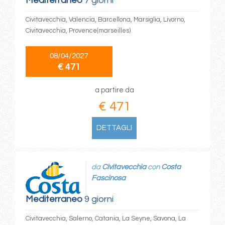
Mediterraneo
7 giorni
Civitavecchia, Valencia, Barcellona, Marsiglia, Livorno,
Civitavecchia, Provence(marseilles)
08/04/2027
€ 471
a partire da
€ 471
DETTAGLI
da
Civitavecchia
con
Costa
Fascinosa
Mediterraneo
9 giorni
Civitavecchia, Salerno, Catania, La Seyne, Savona, La