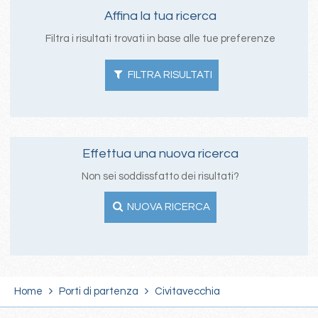
Affina la tua ricerca
Filtra i risultati trovati in base alle tue preferenze
FILTRA RISULTATI
Effettua una nuova ricerca
Non sei soddissfatto dei risultati?
NUOVA RICERCA
Home
Porti di partenza
Civitavecchia