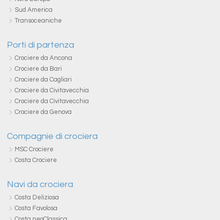
Sud America
Transoceaniche
Porti di partenza
Crociere da Ancona
Crociere da Bari
Crociere da Cagliari
Crociere da Civitavecchia
Crociere da Civitavecchia
Crociere da Genova
Compagnie di crociera
MSC Crociere
Costa Crociere
Navi da crociera
Costa Deliziosa
Costa Favolosa
Costa neoClassica