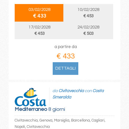
03/02/2028
10/02/2028
€ 433
€ 453
17/02/2028
24/02/2028
€ 453
€ 503
a partire da
€ 433
DETTAGLI
da
Civitavecchia
con
Costa
Smeralda
Mediterraneo
8 giorni
Civitavecchia, Genova, Marsiglia, Barcellona, Cagliari,
Napoli, Civitavecchia