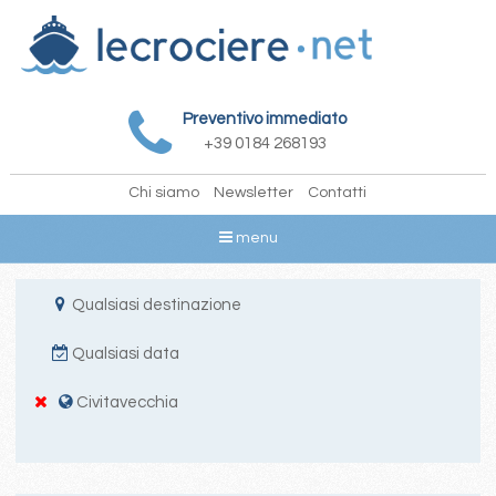
Preventivo immediato
+39 0184 268193
Chi siamo
Newsletter
Contatti
menu
Qualsiasi destinazione
Qualsiasi data
Civitavecchia