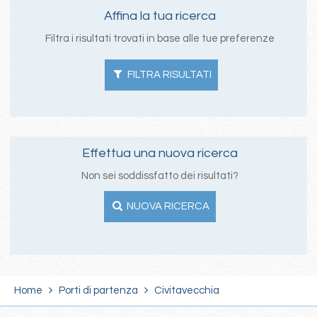
Affina la tua ricerca
Filtra i risultati trovati in base alle tue preferenze
FILTRA RISULTATI
Effettua una nuova ricerca
Non sei soddissfatto dei risultati?
NUOVA RICERCA
Home
Porti di partenza
Civitavecchia