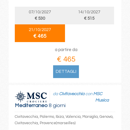
07/10/2027
14/10/2027
€ 530
€ 515
21/10/2027
€ 465
a partire da
€ 465
DETTAGLI
da
Civitavecchia
con
MSC
Musica
Mediterraneo
8 giorni
Civitavecchia, Palermo, Ibiza, Valencia, Marsiglia, Genova,
Civitavecchia, Provence(marseilles)