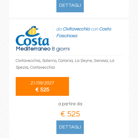
DETTAGLI
da
Civitavecchia
con
Costa
Fascinosa
Mediterraneo
8 giorni
Civitavecchia, Salerno, Catania, La Seyne, Genova, La
Spezia, Civitavecchia
21/09/2027
€ 525
a partire da
€ 525
DETTAGLI