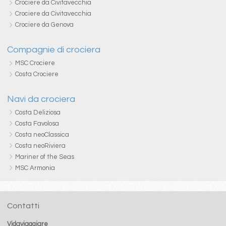
Crociere da Civitavecchia
Crociere da Civitavecchia
Crociere da Genova
Compagnie di crociera
MSC Crociere
Costa Crociere
Navi da crociera
Costa Deliziosa
Costa Favolosa
Costa neoClassica
Costa neoRiviera
Mariner of the Seas
MSC Armonia
Contatti
Vidaviaggiare