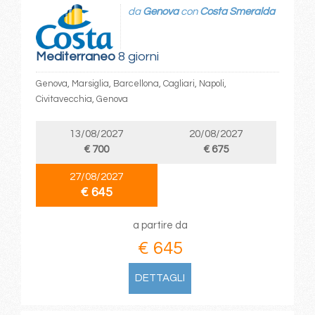
da
Genova
con
Costa Smeralda
Mediterraneo
8 giorni
Genova, Marsiglia, Barcellona, Cagliari, Napoli,
Civitavecchia, Genova
13/08/2027
20/08/2027
€ 700
€ 675
27/08/2027
€ 645
a partire da
€ 645
DETTAGLI