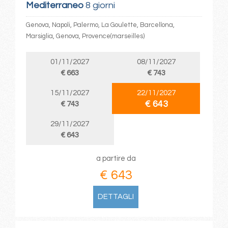
Mediterraneo
8 giorni
Genova, Napoli, Palermo, La Goulette, Barcellona,
Marsiglia, Genova, Provence(marseilles)
01/11/2027
08/11/2027
€ 663
€ 743
15/11/2027
22/11/2027
€ 643
€ 743
29/11/2027
€ 643
a partire da
€ 643
DETTAGLI