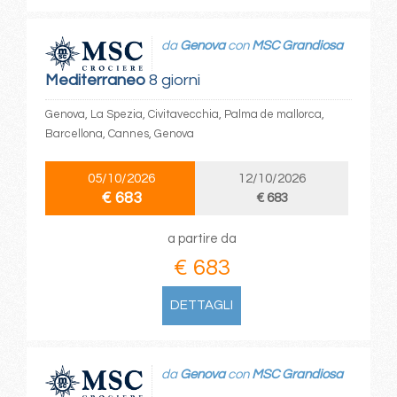
da
Genova
con
MSC Grandiosa
Mediterraneo
8 giorni
Genova, La Spezia, Civitavecchia, Palma de mallorca,
Barcellona, Cannes, Genova
05/10/2026
12/10/2026
€ 683
€ 683
a partire da
€ 683
DETTAGLI
da
Genova
con
MSC Grandiosa