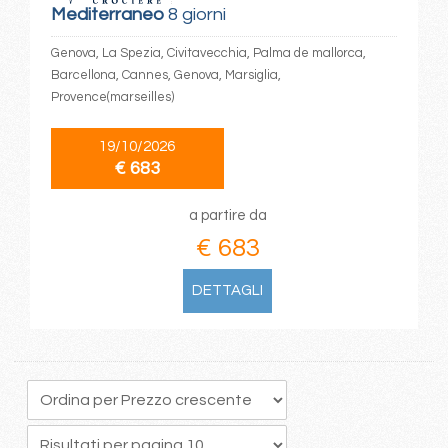
Mediterraneo
8 giorni
Genova, La Spezia, Civitavecchia, Palma de mallorca,
Barcellona, Cannes, Genova, Marsiglia,
Provence(marseilles)
19/10/2026
€ 683
a partire da
€ 683
DETTAGLI