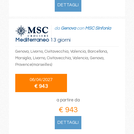
DETTAGLI
da
Genova
con
MSC Sinfonia
Mediterraneo
13 giorni
Genova, Livorno, Civitavecchia, Valencia, Barcellona,
Marsiglia, Livorno, Civitavecchia, Valencia, Genova,
Provence(marseilles)
06/04/2027
€ 943
a partire da
€ 943
DETTAGLI