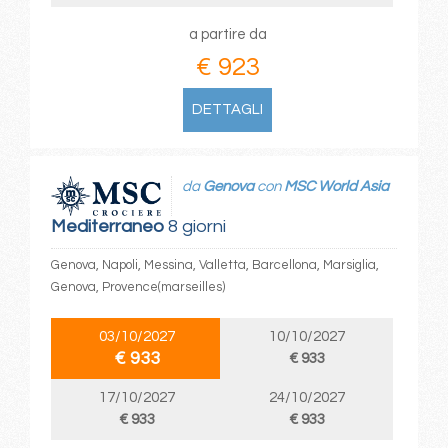
a partire da
€ 923
DETTAGLI
da
Genova
con
MSC World Asia
Mediterraneo
8 giorni
Genova, Napoli, Messina, Valletta, Barcellona, Marsiglia,
Genova, Provence(marseilles)
03/10/2027
10/10/2027
€ 933
€ 933
17/10/2027
24/10/2027
€ 933
€ 933