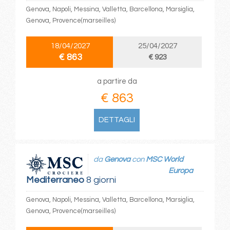
Genova, Napoli, Messina, Valletta, Barcellona, Marsiglia,
Genova, Provence(marseilles)
18/04/2027
25/04/2027
€ 863
€ 923
a partire da
€ 863
DETTAGLI
da
Genova
con
MSC World
Europa
Mediterraneo
8 giorni
Genova, Napoli, Messina, Valletta, Barcellona, Marsiglia,
Genova, Provence(marseilles)