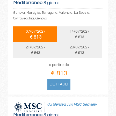
Mediterraneo
8 giorni
Genova, Marsiglia, Tarragona, Valencia, La Spezia,
Civitavecchia, Genova
07/07/2027
14/07/2027
€ 813
€ 813
21/07/2027
28/07/2027
€ 843
€ 913
a partire da
€ 813
DETTAGLI
da
Genova
con
MSC Seaview
Mediterraneo
8 giorni