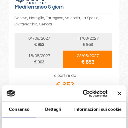
Mediterraneo
8 giorni
Genova, Marsiglia, Tarragona, Valencia, La Spezia,
Civitavecchia, Genova
04/08/2027
11/08/2027
€ 953
€ 953
18/08/2027
25/08/2027
€ 853
€ 903
a partire da
€ 853
DETTAGLI
Consenso
Dettagli
Informazioni sui cookie
da
Genova
con
MSC Orchestra