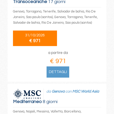
Transoceaniche
17 giorni
Genova, Tarragona, Tenerife, Salvador de bahia, Rio De
Janeiro, Sao paulo (santos), Genova, Tarragona, Tenerife,
Salvador de bahia, Rio De Janeiro, Sao paulo (santos)
31/10/2026
€ 971
a partire da
€ 971
DETTAGLI
da
Genova
con
MSC World Asia
Mediterraneo
8 giorni
Genova, Napoli, Messina, Valletta, Barcellona,