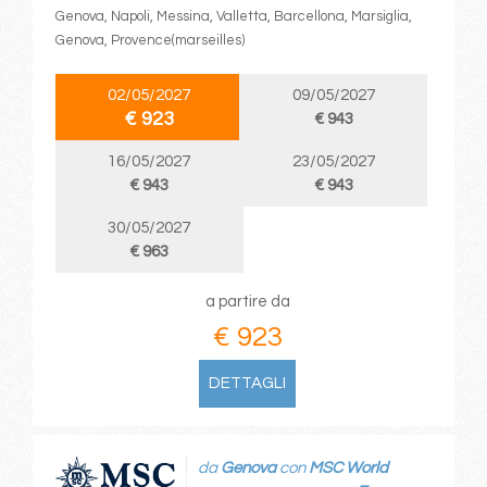
Genova, Napoli, Messina, Valletta, Barcellona, Marsiglia,
Genova, Provence(marseilles)
02/05/2027
09/05/2027
€ 923
€ 943
16/05/2027
23/05/2027
€ 943
€ 943
30/05/2027
€ 963
a partire da
€ 923
DETTAGLI
da
Genova
con
MSC World