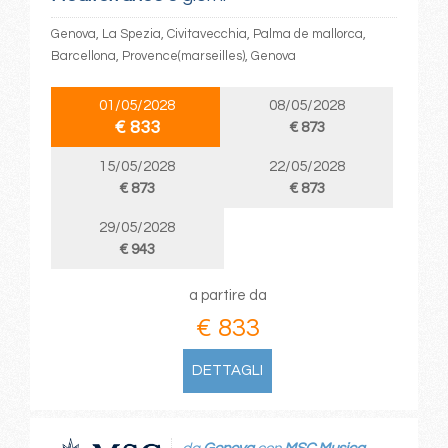
Genova, La Spezia, Civitavecchia, Palma de mallorca,
Barcellona, Provence(marseilles), Genova
01/05/2028
08/05/2028
€ 833
€ 873
15/05/2028
22/05/2028
€ 873
€ 873
29/05/2028
€ 943
a partire da
€ 833
DETTAGLI