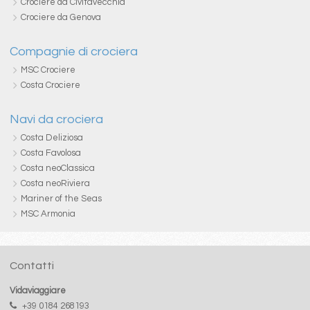
Crociere da Civitavecchia
Crociere da Genova
Compagnie di crociera
MSC Crociere
Costa Crociere
Navi da crociera
Costa Deliziosa
Costa Favolosa
Costa neoClassica
Costa neoRiviera
Mariner of the Seas
MSC Armonia
Contatti
Vidaviaggiare
+39 0184 268193