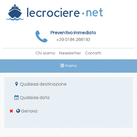
Preventivo immediato
+39 0184 268193
Chi siamo
Newsletter
Contatti
menu
Qualsiasi destinazione
Qualsiasi data
Genova