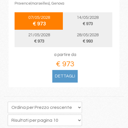
Provence(marseilles), Genova
07/05/2028
14/05/2028
€ 973
€ 973
21/05/2028
28/05/2028
€ 973
€ 993
a partire da
€ 973
DETTAGLI