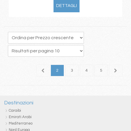
DETTAGLI
1
2
3
4
5
6
Destinazioni
Caraibi
Emirati Arabi
Mediterraneo
Nord Europa