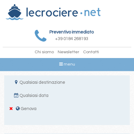
Preventivo immediato
+39 0184 268193
Chi siamo
Newsletter
Contatti
menu
Qualsiasi destinazione
Qualsiasi data
Genova