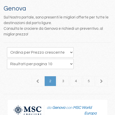
Genova
Sul Nostro portale, sono presenti le migliori offerte per tutte le
destinazioni dal porto ligure.
Consulta le crociere da Genova e richiedi un preventivo..al
miglior prezzo!
1
2
3
4
5
6
da
Genova
con
MSC World
Europa