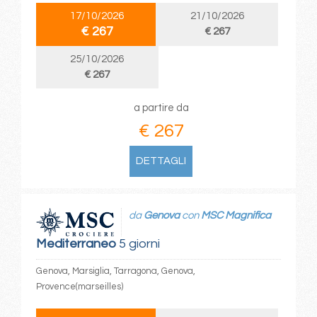
17/10/2026
21/10/2026
€ 267
€ 267
25/10/2026
€ 267
a partire da
€ 267
DETTAGLI
da
Genova
con
MSC Magnifica
Mediterraneo
5 giorni
Genova, Marsiglia, Tarragona, Genova,
Provence(marseilles)