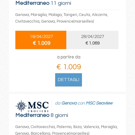
Mediterraneo
11 giorni
Genova, Marsiglia, Malaga, Tangeri, Ceuta, Alicante,
Civitavecchia, Genova, Provence(marseilles)
18/04/2027
28/04/2027
€ 1.009
€ 1.069
a partire da
€ 1.009
DETTAGLI
da
Genova
con
MSC Seaview
Mediterraneo
8 giorni
Genova, Civitavecchia, Palermo, Ibiza, Valencia, Marsiglia,
Genova, Barcellona, Provence(marseilles)