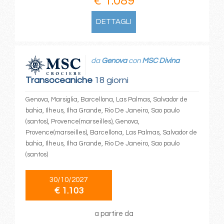
€ 1.089
DETTAGLI
da
Genova
con
MSC Divina
Transoceaniche
18 giorni
Genova, Marsiglia, Barcellona, Las Palmas, Salvador de
bahia, Ilheus, Ilha Grande, Rio De Janeiro, Sao paulo
(santos), Provence(marseilles), Genova,
Provence(marseilles), Barcellona, Las Palmas, Salvador de
bahia, Ilheus, Ilha Grande, Rio De Janeiro, Sao paulo
(santos)
30/10/2027
€ 1.103
a partire da