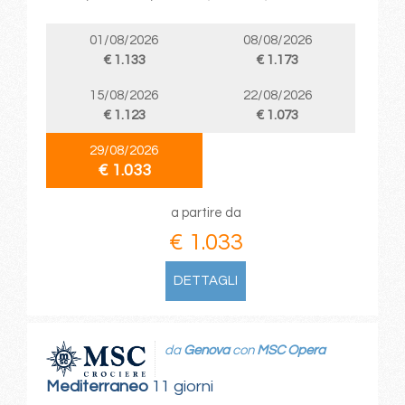
01/08/2026
08/08/2026
€ 1.133
€ 1.173
15/08/2026
22/08/2026
€ 1.123
€ 1.073
29/08/2026
€ 1.033
a partire da
€ 1.033
DETTAGLI
da
Genova
con
MSC Opera
Mediterraneo
11 giorni