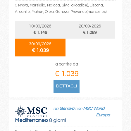
Genova, Marsiglia, Malaga, Siviglia (cadice), Lisbona,
Alicante, Mahon, Olbia, Genova, Provence(marseilles)
10/09/2026
20/09/2026
€ 1.149
€ 1.089
30/09/2026
€ 1.039
a partire da
€ 1.039
DETTAGLI
da
Genova
con
MSC World
Europa
Mediterraneo
8 giorni