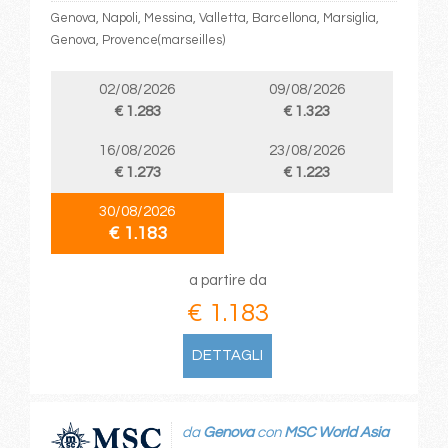
Genova, Napoli, Messina, Valletta, Barcellona, Marsiglia,
Genova, Provence(marseilles)
02/08/2026
09/08/2026
€ 1.283
€ 1.323
16/08/2026
23/08/2026
€ 1.273
€ 1.223
30/08/2026
€ 1.183
a partire da
€ 1.183
DETTAGLI
da
Genova
con
MSC World Asia