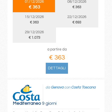
01/12/2026
08/12/2026
€ 363
€ 363
15/12/2026
22/12/2026
€ 363
€ 693
29/12/2026
€ 1.073
a partire da
€ 363
DETTAGLI
da
Genova
con
Costa Toscana
Mediterraneo
9 giorni