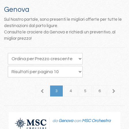
Genova
Sul Nostro portale, sono presenti le migliori offerte per tutte le
destinazioni dal porto ligure.
Consulta le crociere da Genova e richiedi un preventivo..al
miglior prezzo!
1
2
3
4
5
6
7
da
Genova
con
MSC Orchestra