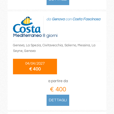
da
Genova
con
Costa Fascinosa
Mediterraneo
8 giorni
Genova, La Spezia, Civitavecchia, Salerno, Messina, La
Seyne, Genova
04/04/2027
€ 400
a partire da
€ 400
DETTAGLI