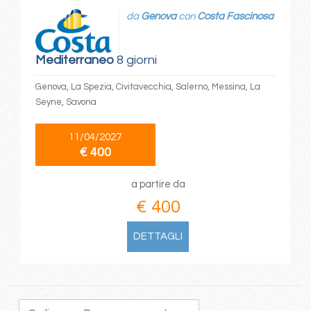
da
Genova
con
Costa Fascinosa
Mediterraneo
8 giorni
Genova, La Spezia, Civitavecchia, Salerno, Messina, La
Seyne, Savona
11/04/2027
€ 400
a partire da
€ 400
DETTAGLI