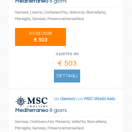
Mediterraneo
8 giorni
Genova, Livorno, Civitavecchia, Valencia, Barcellona,
Marsiglia, Genova, Provence(marseilles)
07/03/2028
€ 503
a partire da
€ 503
DETTAGLI
da
Genova
con
MSC World Asia
Mediterraneo
8 giorni
Genova, Civitavecchia, Messina, Valletta, Barcellona,
Marsiglia, Genova, Provence(marseilles)