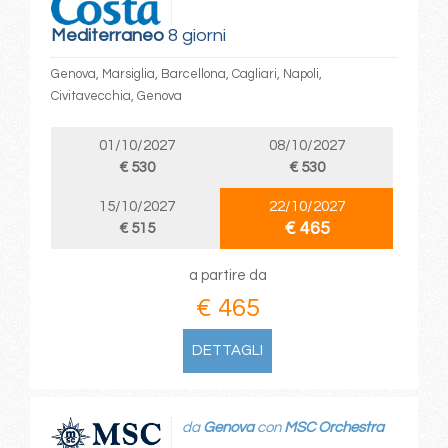
Mediterraneo
8 giorni
Genova, Marsiglia, Barcellona, Cagliari, Napoli,
Civitavecchia, Genova
01/10/2027
08/10/2027
€ 530
€ 530
15/10/2027
22/10/2027
€ 465
€ 515
a partire da
€ 465
DETTAGLI
da
Genova
con
MSC Orchestra