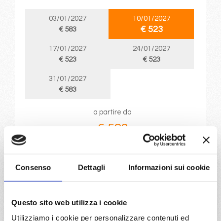
03/01/2027
10/01/2027
€ 523
€ 583
17/01/2027
24/01/2027
€ 523
€ 523
31/01/2027
€ 583
a partire da
€ 523
DETTAGLI
Consenso
Dettagli
Informazioni sui cookie
da
Genova
con
Costa Fascinosa
Questo sito web utilizza i cookie
Utilizziamo i cookie per personalizzare contenuti ed
Mediterraneo
8 giorni