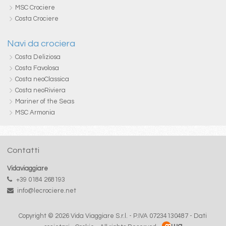
MSC Crociere
Costa Crociere
Navi da crociera
Costa Deliziosa
Costa Favolosa
Costa neoClassica
Costa neoRiviera
Mariner of the Seas
MSC Armonia
Contatti
Vidaviaggiare
+39 0184 268193
info@lecrociere.net
Copyright © 2026 Vida Viaggiare S.r.l. - P.IVA 07234130487 -
Dati