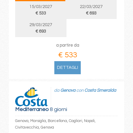
15/03/2027
22/03/2027
€ 533
€ 693
29/03/2027
€ 693
a partire da
€ 533
DETTAGLI
da
Genova
con
Costa Smeralda
Mediterraneo
8 giorni
Genova, Marsiglia, Barcellona, Cagliari, Napoli,
Civitavecchia, Genova