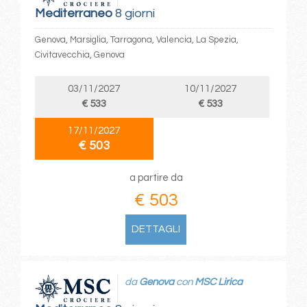
Mediterraneo
8 giorni
Genova, Marsiglia, Tarragona, Valencia, La Spezia,
Civitavecchia, Genova
03/11/2027
10/11/2027
€ 533
€ 533
17/11/2027
€ 503
a partire da
€ 503
DETTAGLI
da
Genova
con
MSC Lirica