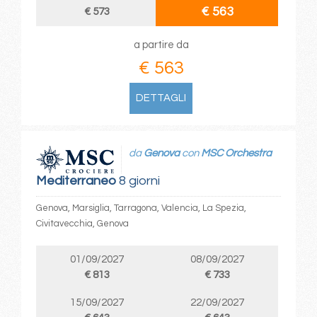
€ 563
€ 573
a partire da
€ 563
DETTAGLI
da
Genova
con
MSC Orchestra
Mediterraneo
8 giorni
Genova, Marsiglia, Tarragona, Valencia, La Spezia,
Civitavecchia, Genova
01/09/2027
08/09/2027
€ 813
€ 733
15/09/2027
22/09/2027