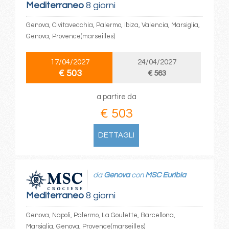
Mediterraneo
8 giorni
Genova, Civitavecchia, Palermo, Ibiza, Valencia, Marsiglia,
Genova, Provence(marseilles)
17/04/2027
24/04/2027
€ 503
€ 563
a partire da
€ 503
DETTAGLI
da
Genova
con
MSC Euribia
Mediterraneo
8 giorni
Genova, Napoli, Palermo, La Goulette, Barcellona,
Marsiglia, Genova, Provence(marseilles)