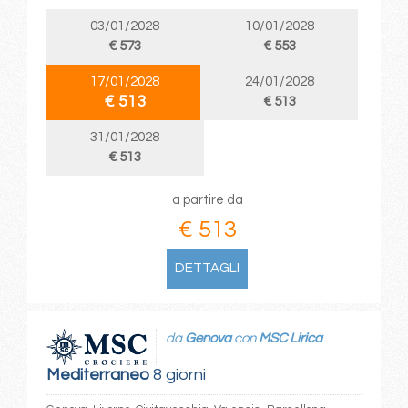
03/01/2028
10/01/2028
€ 573
€ 553
17/01/2028
24/01/2028
€ 513
€ 513
31/01/2028
€ 513
a partire da
€ 513
DETTAGLI
da
Genova
con
MSC Lirica
Mediterraneo
8 giorni