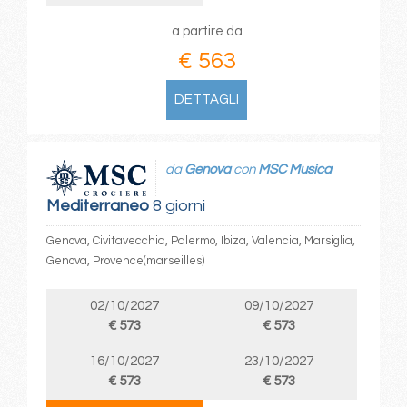
a partire da
€ 563
DETTAGLI
da
Genova
con
MSC Musica
Mediterraneo
8 giorni
Genova, Civitavecchia, Palermo, Ibiza, Valencia, Marsiglia,
Genova, Provence(marseilles)
02/10/2027
09/10/2027
€ 573
€ 573
16/10/2027
23/10/2027
€ 573
€ 573