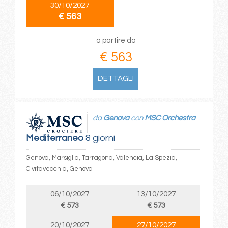
30/10/2027
€ 563
a partire da
€ 563
DETTAGLI
da
Genova
con
MSC Orchestra
Mediterraneo
8 giorni
Genova, Marsiglia, Tarragona, Valencia, La Spezia,
Civitavecchia, Genova
06/10/2027
13/10/2027
€ 573
€ 573
20/10/2027
27/10/2027