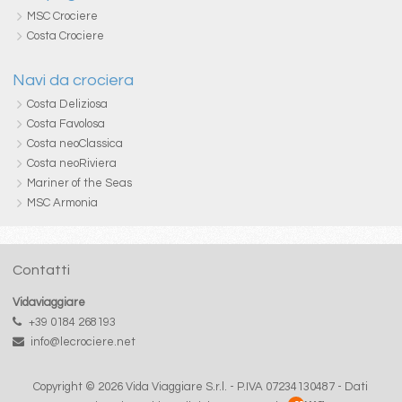
MSC Crociere
Costa Crociere
Navi da crociera
Costa Deliziosa
Costa Favolosa
Costa neoClassica
Costa neoRiviera
Mariner of the Seas
MSC Armonia
Contatti
Vidaviaggiare
+39 0184 268193
info@lecrociere.net
Copyright © 2026 Vida Viaggiare S.r.l. - P.IVA 07234130487 -
Dati