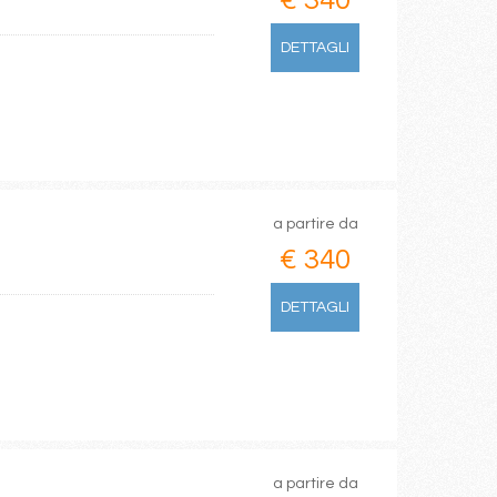
€ 340
DETTAGLI
a partire da
€ 340
DETTAGLI
a partire da