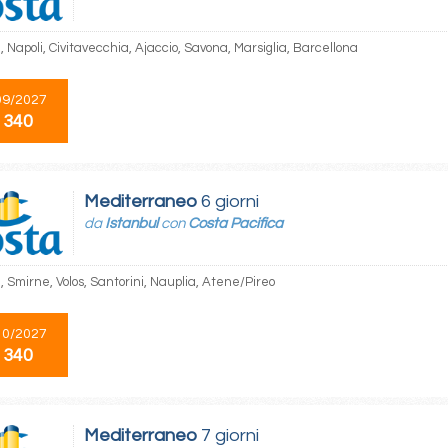
 Napoli, Civitavecchia, Ajaccio, Savona, Marsiglia, Barcellona
09/2027
 340
Mediterraneo
6 giorni
da
Istanbul
con
Costa Pacifica
, Smirne, Volos, Santorini, Nauplia, Atene/Pireo
10/2027
 340
Mediterraneo
7 giorni