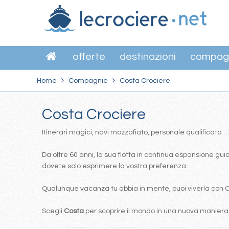
offerte
destinazioni
compag
Home
Compagnie
Costa Crociere
Costa Crociere
Itinerari magici, navi mozzafiato, personale qualificato
Da oltre 60 anni, la sua flotta in continua espansione guida
dovete solo esprimere la vostra preferenza…
Qualunque vacanza tu abbia in mente, puoi viverla con Cos
Scegli
Costa
per scoprire il mondo in una nuova maniera