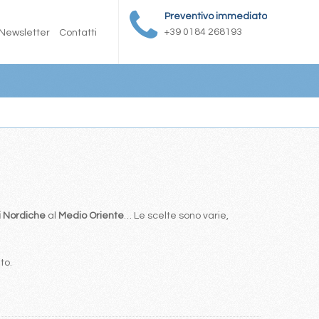
Preventivo immediato
+39 0184 268193
Newsletter
Contatti
i Nordiche
al
Medio Oriente
… Le scelte sono varie,
to.