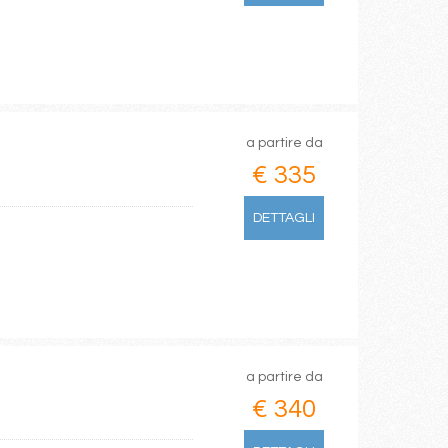
a partire da
€ 335
DETTAGLI
a partire da
€ 340