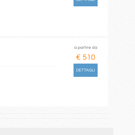
a partire da
€ 510
DETTAGLI