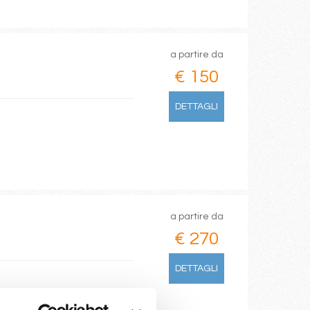
a partire da
€ 150
DETTAGLI
a partire da
€ 270
DETTAGLI