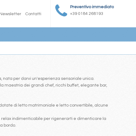
Preventivo immediato
+39 0184 268193
Newsletter
Contatti
a, nata per darvi un'esperienza sensoriale unica.
la maestria dei grandi chef, ricchi buffet, elegante bar,
 dotate di letto matrimoniale e letto convertibile, alcune
i relax indimenticabile per rigenerarti e dimenticare la
 a bordo.