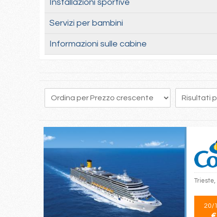
Installazioni sportive
Servizi per bambini
Informazioni sulle cabine
Trieste,
20/
€