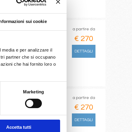
Informazioni sui cookie
a partire da
€ 270
l media e per analizzare il
DETTAGLI
ostri partner che si occupano
azioni che hai fornito loro o
Marketing
a partire da
€ 270
DETTAGLI
Accetta tutti