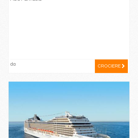
da
CROCIERE