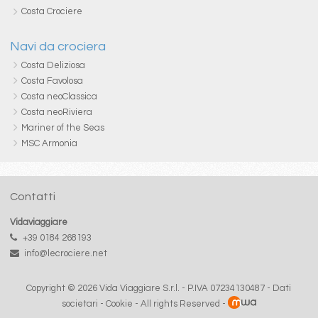
Costa Crociere
Navi da crociera
Costa Deliziosa
Costa Favolosa
Costa neoClassica
Costa neoRiviera
Mariner of the Seas
MSC Armonia
Contatti
Vidaviaggiare
+39 0184 268193
info@lecrociere.net
Copyright © 2026 Vida Viaggiare S.r.l. - P.IVA 07234130487 -
Dati
societari
-
Cookie
- All rights Reserved -