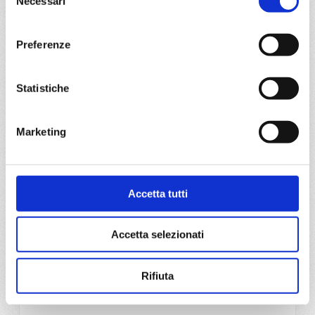
Necessari
del
consenso
Preferenze
Statistiche
Marketing
Accetta tutti
Accetta selezionati
MSC Armonia
Rifiuta