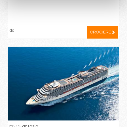
da
CROCIERE
MSC Fantasia