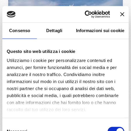
Consenso
Dettagli
Informazioni sui cookie
Questo sito web utilizza i cookie
Utilizziamo i cookie per personalizzare contenuti ed
Mariner of the Seas
annunci, per fornire funzionalità dei social media e per
analizzare il nostro traffico. Condividiamo inoltre
informazioni sul modo in cui utilizzi il nostro sito con i
nostri partner che si occupano di analisi dei dati web,
pubblicità e social media, i quali potrebbero combinarle
con altre informazioni che hai fornito loro o che hanno
raccolto dal tuo utilizzo dei loro servizi.
Selezione
da
CROCIERE