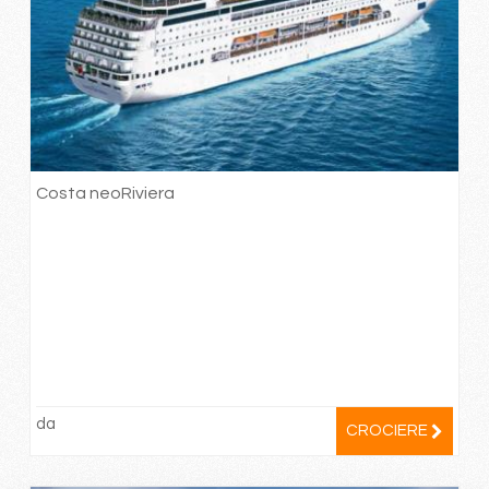
Costa neoRiviera
da
CROCIERE