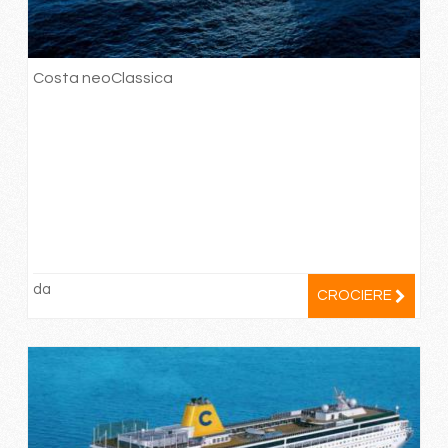
Costa neoClassica
da
CROCIERE