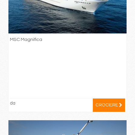
MSC Magnifica
da
CROCIERE