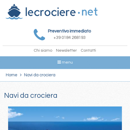
Preventivo immediato
+39 0184 268193
Chi siamo
Newsletter
Contatti
menu
Home
Navi da crociera
Navi da crociera