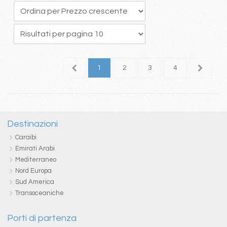
1
2
3
4
5
Destinazioni
Caraibi
Emirati Arabi
Mediterraneo
Nord Europa
Sud America
Transoceaniche
Porti di partenza