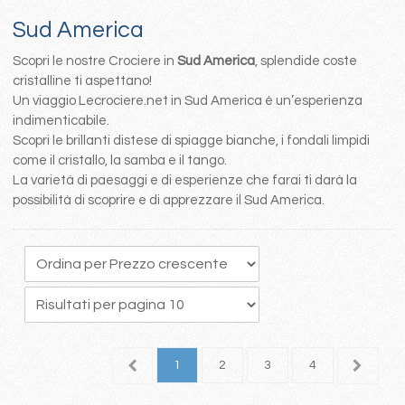
Sud America
Scopri le nostre Crociere in
Sud America
, splendide coste
cristalline ti aspettano!
Un viaggio Lecrociere.net in Sud America è un’esperienza
indimenticabile.
Scopri le brillanti distese di spiagge bianche, i fondali limpidi
come il cristallo, la samba e il tango.
La varietà di paesaggi e di esperienze che farai ti darà la
possibilità di scoprire e di apprezzare il Sud America.
1
2
3
4
5