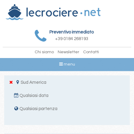
Preventivo immediato
+39 0184 268193
Chi siamo
Newsletter
Contatti
menu
Sud America
Qualsiasi data
Qualsiasi partenza