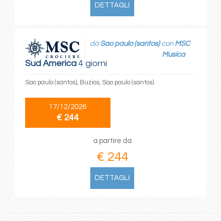
DETTAGLI
da
Sao paulo (santos)
con
MSC
Musica
Sud America
4 giorni
Sao paulo (santos), Buzios, Sao paulo (santos)
17/12/2026
€ 244
a partire da
€ 244
DETTAGLI