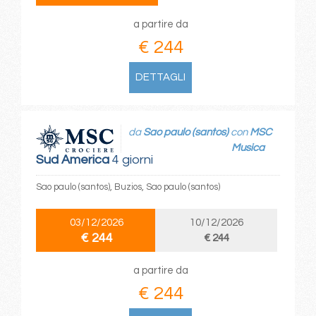
a partire da
€ 244
DETTAGLI
da
Sao paulo (santos)
con
MSC
Musica
Sud America
4 giorni
Sao paulo (santos), Buzios, Sao paulo (santos)
03/12/2026
10/12/2026
€ 244
€ 244
a partire da
€ 244