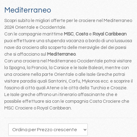
Mediterraneo
Scopri subito le migliori offerte per le crociere nel Mediterraneo
2024 Orientale e Occidentale.
Con le compagnie marittime
MSC
,
Costa
e
Royal Caribbean
puoi effettuare una stupenda vacanza a bordo di una lussuosa
nave da crociera alla scoperta delle meraviglie del dei paesi
che si affacciano sul
Mediterraneo
.
Con una crociera nel Mediterraneo Occidentale potrai visitare
la Spagna, la Francia, la Corsice e le Isole Baleari, mentre con
una crociere nella parte Orientale o alle Isole Greche potrai
visitare paradisi quali Santorini, Corfu, Mykonos ecc. e scoprire il
fascino di città quali Atene o le città della Turchia e Croazie.
Le Isole greche offrono un itinerario affascinante che è
possibile effettuare sia con le compagnia Costa Crociere che
MSC Crociere o Royal Caribbean.