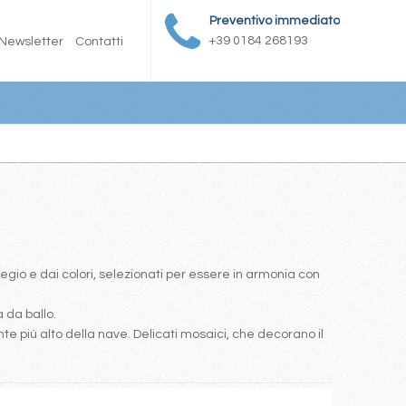
Preventivo immediato
+39 0184 268193
Newsletter
Contatti
egio e dai colori, selezionati per essere in armonia con
a da ballo.
nte più alto della nave. Delicati mosaici, che decorano il