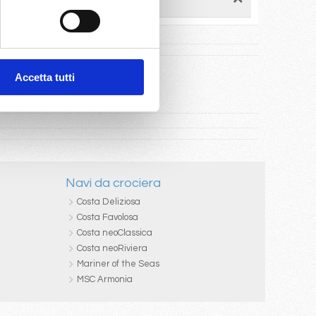
Accetta tutti
Navi da crociera
Costa Deliziosa
Costa Favolosa
Costa neoClassica
Costa neoRiviera
Mariner of the Seas
MSC Armonia