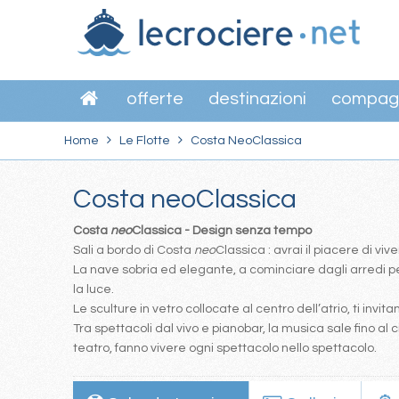
offerte
destinazioni
compag
Home
Le Flotte
Costa NeoClassica
Costa neoClassica
Costa
neo
Classica - Design senza tempo
Sali a bordo di Costa
neo
Classica : avrai il piacere di vive
La nave sobria ed elegante, a cominciare dagli arredi pen
la luce.
Le sculture in vetro collocate al centro dell’atrio, ti inv
Tra spettacoli dal vivo e pianobar, la musica sale fino al 
teatro, fanno vivere ogni spettacolo nello spettacolo.