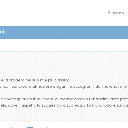
Chi siamo
nie
re la crociera nel suo stile più classico.
sati per creare atmosfere eleganti e accoglienti, dai materiali di pr
itano a volteggiare sui pavimenti di marmo come su una scintillante pist
cielo, dove ti aspetta la suggestiva discoteca di forma circolare sul po