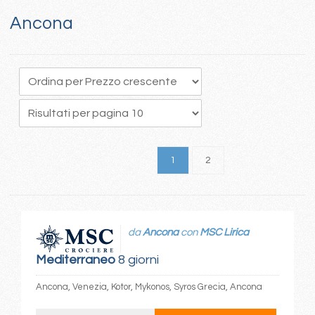
Ancona
1
2
da
Ancona
con
MSC Lirica
Mediterraneo
8 giorni
Ancona, Venezia, Kotor, Mykonos, Syros Grecia, Ancona