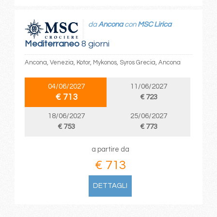
da
Ancona
con
MSC Lirica
Mediterraneo
8 giorni
Ancona, Venezia, Kotor, Mykonos, Syros Grecia, Ancona
04/06/2027
11/06/2027
€ 713
€ 723
18/06/2027
25/06/2027
€ 753
€ 773
a partire da
€ 713
DETTAGLI