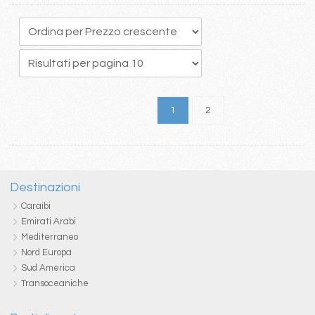
1
2
Destinazioni
Caraibi
Emirati Arabi
Mediterraneo
Nord Europa
Sud America
Transoceaniche