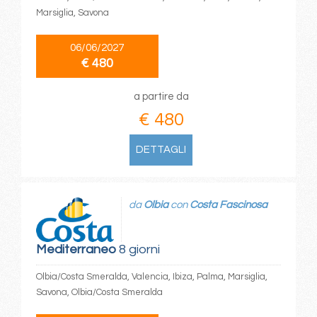
Marsiglia, Savona
06/06/2027
€ 480
a partire da
€ 480
DETTAGLI
da
Olbia
con
Costa Fascinosa
Mediterraneo
8 giorni
Olbia/Costa Smeralda, Valencia, Ibiza, Palma, Marsiglia,
Savona, Olbia/Costa Smeralda