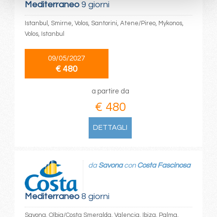
Mediterraneo
9 giorni
Istanbul, Smirne, Volos, Santorini, Atene/Pireo, Mykonos,
Volos, Istanbul
09/05/2027
€ 480
a partire da
€ 480
DETTAGLI
da
Savona
con
Costa Fascinosa
Mediterraneo
8 giorni
Savona, Olbia/Costa Smeralda, Valencia, Ibiza, Palma,