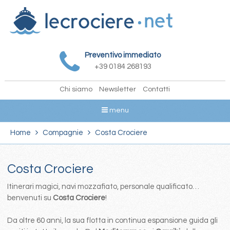
Preventivo immediato
+39 0184 268193
Chi siamo
Newsletter
Contatti
menu
Home
Compagnie
Costa Crociere
Costa Crociere
Itinerari magici, navi mozzafiato, personale qualificato…
benvenuti su
Costa Crociere
!
Da oltre 60 anni, la sua flotta in continua espansione guida gli