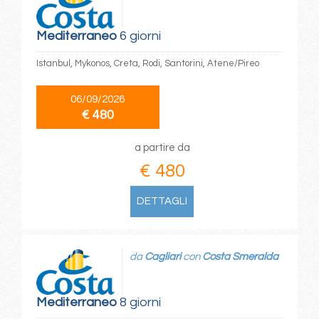
Mediterraneo
6 giorni
Istanbul, Mykonos, Creta, Rodi, Santorini, Atene/Pireo
06/09/2026
€ 480
a partire da
€ 480
DETTAGLI
da
Cagliari
con
Costa Smeralda
Mediterraneo
8 giorni