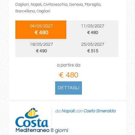
Cagliari, Napoli, Civitavecchia, Genova, Marsiglia,
Barcellona, Cagliari
04/05/2027
11/05/2027
€ 480
€ 480
18/05/2027
25/05/2027
€ 490
€ 515
a partire da
€ 480
DETTAGLI
da
Napoli
con
Costa Smeralda
Mediterraneo
8 giorni