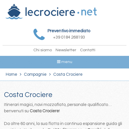
Preventivo immediato
+39 0184 268193
Chi siamo
Newsletter
Contatti
menu
Home
Compagnie
Costa Crociere
Costa Crociere
Itinerari magici, navi mozzafiato, personale qualificato…
benvenuti su
Costa Crociere
!
Da oltre 60 anni, la sua flotta in continua espansione guida gli