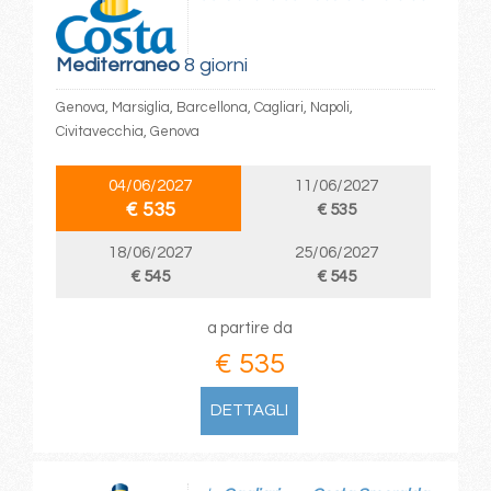
Mediterraneo
8 giorni
Genova, Marsiglia, Barcellona, Cagliari, Napoli,
Civitavecchia, Genova
04/06/2027
11/06/2027
€ 535
€ 535
18/06/2027
25/06/2027
€ 545
€ 545
a partire da
€ 535
DETTAGLI