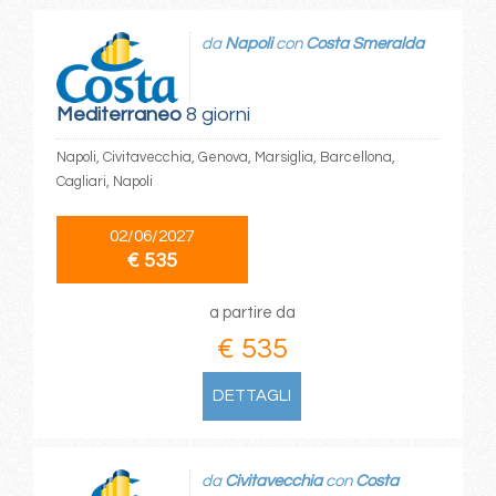
da
Napoli
con
Costa Smeralda
Mediterraneo
8 giorni
Napoli, Civitavecchia, Genova, Marsiglia, Barcellona,
Cagliari, Napoli
02/06/2027
€ 535
a partire da
€ 535
DETTAGLI
da
Civitavecchia
con
Costa