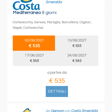
Smeralda
Mediterraneo
8 giorni
Civitavecchia, Genova, Marsiglia, Barcellona, Cagliari,
Napoli, Civitavecchia
03/06/2027
10/06/2027
€ 535
€ 535
17/06/2027
24/06/2027
€ 545
€ 545
a partire da
€ 535
DETTAGLI
da
Genova
con
Costa Smeralda