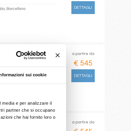
DETTAGLI
glia, Barcellona
a partire da
€ 545
Informazioni sui cookie
DETTAGLI
l media e per analizzare il
ostri partner che si occupano
azioni che hai fornito loro o
a partire da