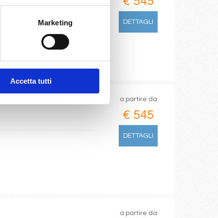
€ 545
Marketing
DETTAGLI
Accetta tutti
a partire da
€ 545
DETTAGLI
a partire da