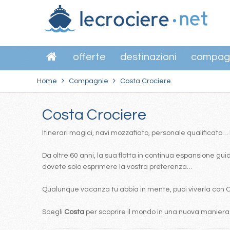
offerte
destinazioni
compag
Home
Compagnie
Costa Crociere
Costa Crociere
Itinerari magici, navi mozzafiato, personale qualificato
Da oltre 60 anni, la sua flotta in continua espansione guida
dovete solo esprimere la vostra preferenza…
Qualunque vacanza tu abbia in mente, puoi viverla con Cos
Scegli
Costa
per scoprire il mondo in una nuova maniera