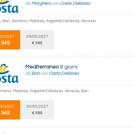
da
Marghera
con
Costa Deliziosa
 Bari, Santorini, Mykonos, Argostoli/Cefalonia, Venezia
05/2027
29/05/2027
 545
€ 585
Mediterraneo
8 giorni
da
Bari
con
Costa Deliziosa
ntorini, Mykonos, Argostoli/Cefalonia, Venezia, Bari
05/2027
30/05/2027
 545
€ 585