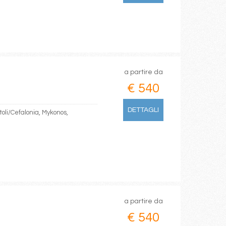
a partire da
€ 540
DETTAGLI
toli/Cefalonia, Mykonos,
a partire da
€ 540