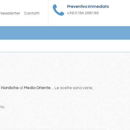
Preventivo immediato
+39 0184 268193
Newsletter
Contatti
i Nordiche
al
Medio Oriente
… Le scelte sono varie,
to.