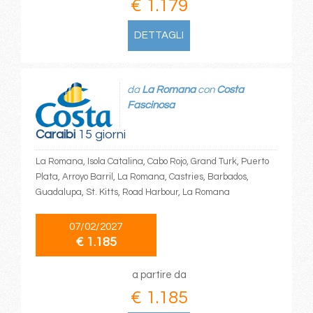
€ 1.179
DETTAGLI
da
La Romana
con
Costa
Fascinosa
Caraibi
15 giorni
La Romana, Isola Catalina, Cabo Rojo, Grand Turk, Puerto
Plata, Arroyo Barril, La Romana, Castries, Barbados,
Guadalupa, St. Kitts, Road Harbour, La Romana
07/02/2027
€ 1.185
a partire da
€ 1.185