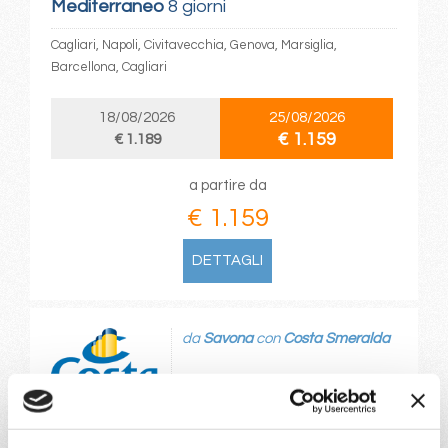
Mediterraneo
8 giorni
Cagliari, Napoli, Civitavecchia, Genova, Marsiglia,
Barcellona, Cagliari
18/08/2026
25/08/2026
€ 1.159
€ 1.189
a partire da
€ 1.159
DETTAGLI
da
Savona
con
Costa Smeralda
Mediterraneo
8 giorni
Savona, Marsiglia, Barcellona, Ibiza, Palermo,