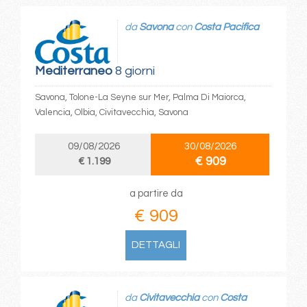
da
Savona
con
Costa Pacifica
Mediterraneo
8 giorni
Savona, Tolone-La Seyne sur Mer, Palma Di Maiorca,
Valencia, Olbia, Civitavecchia, Savona
09/08/2026
30/08/2026
€ 909
€ 1.199
a partire da
€ 909
DETTAGLI
da
Civitavecchia
con
Costa