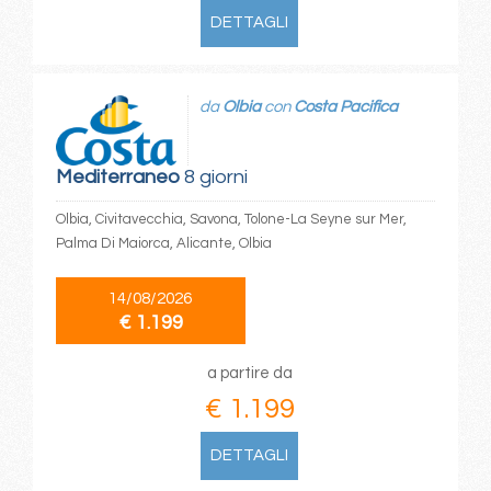
DETTAGLI
da
Olbia
con
Costa Pacifica
Mediterraneo
8 giorni
Olbia, Civitavecchia, Savona, Tolone-La Seyne sur Mer,
Palma Di Maiorca, Alicante, Olbia
14/08/2026
€ 1.199
a partire da
€ 1.199
DETTAGLI