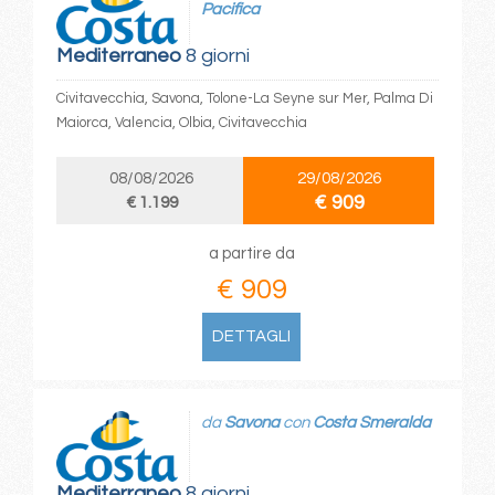
Pacifica
Mediterraneo
8 giorni
Civitavecchia, Savona, Tolone-La Seyne sur Mer, Palma Di
Maiorca, Valencia, Olbia, Civitavecchia
08/08/2026
29/08/2026
€ 909
€ 1.199
a partire da
€ 909
DETTAGLI
da
Savona
con
Costa Smeralda
Mediterraneo
8 giorni