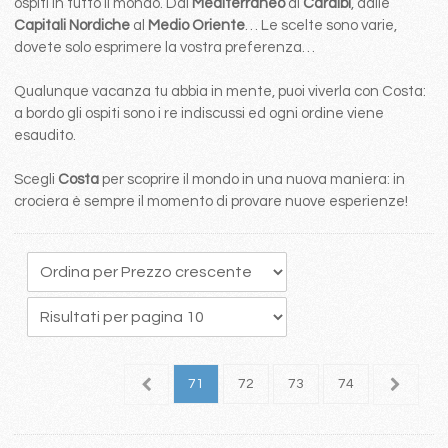
ospiti in tutto il mondo. Dal
Mediterraneo
ai
Caraibi
, dalle
Capitali Nordiche
al
Medio Oriente
… Le scelte sono varie,
dovete solo esprimere la vostra preferenza…
Qualunque vacanza tu abbia in mente, puoi viverla con Costa:
a bordo gli ospiti sono i re indiscussi ed ogni ordine viene
esaudito.
Scegli
Costa
per scoprire il mondo in una nuova maniera: in
crociera è sempre il momento di provare nuove esperienze!
7
68
69
70
71
72
73
74
75
7