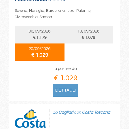
Savona, Marsiglia, Barcellona, Ibiza, Palermo,
Civitavecchia, Savona
06/09/2026
13/09/2026
€ 1.179
€ 1.079
20/09/2026
€ 1.029
a partire da
€ 1.029
DETTAGLI
da
Cagliari
con
Costa Toscana