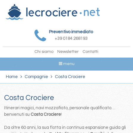
Preventivo immediato
+39 0184 268193
Chi siamo
Newsletter
Contatti
menu
Home
Compagnie
Costa Crociere
Costa Crociere
Itinerari magici, navi mozzafiato, personale qualificato…
benvenuti su
Costa Crociere
!
Da oltre 60 anni, la sua flotta in continua espansione guida gli