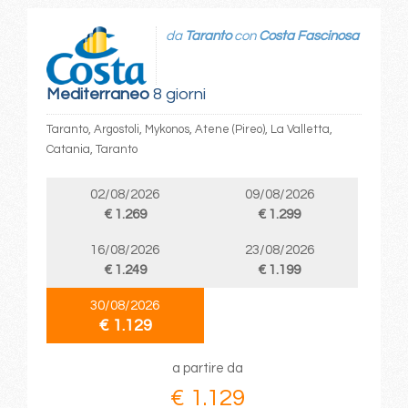
da
Taranto
con
Costa Fascinosa
Mediterraneo
8 giorni
Taranto, Argostoli, Mykonos, Atene (Pireo), La Valletta,
Catania, Taranto
02/08/2026
09/08/2026
€ 1.269
€ 1.299
16/08/2026
23/08/2026
€ 1.249
€ 1.199
30/08/2026
€ 1.129
a partire da
€ 1.129