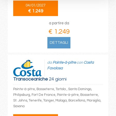
04/01/2027
€ 1.249
a partire da
€ 1.249
DETTAGLI
da
Pointe-à-pitre
con
Costa
Favolosa
Transoceaniche
24 giorni
Pointe-à-pitre, Basseterre, Tortola , Santo Domingo,
Philipsburg, Fort De France, Pointe-à-pitre, Basseterre,
St. Johns, Tenerife, Tanger, Malaga, Barcellona, Marsiglia,
Savona