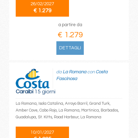
26/02/2027
€ 1.279
a partire da
€ 1.279
DETTAGLI
da
La Romana
con
Costa
Fascinosa
Caraibi
15 giorni
La Romana, Isola Catalina, Arroyo Barril, Grand Turk,
Amber Cove, Cabo Rojo, La Romana, Martinica, Barbados,
Guadalupa, St. Kitts, Road Harbour, La Romana
10/01/2027