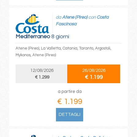
da
Atene (Pireo)
con
Costa
Fascinosa
Mediterraneo
8 giorni
Atene (Pireo), La Valletta, Catania, Taranto, Argostoli,
Mykonos, Atene (Pireo)
12/08/2026
26/08/2026
€ 1.199
€ 1.299
a partire da
€ 1.199
DETTAGLI