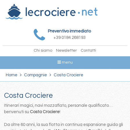
Preventivo immediato
+39 0184 268193
Chi siamo
Newsletter
Contatti
menu
Home
Compagnie
Costa Crociere
Costa Crociere
Itinerari magici, navi mozzafiato, personale qualificato…
benvenuti su
Costa Crociere
!
Da oltre 60 anni, la sua flotta in continua espansione guida gli