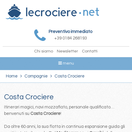
Preventivo immediato
+39 0184 268193
Chi siamo
Newsletter
Contatti
menu
Home
Compagnie
Costa Crociere
Costa Crociere
Itinerari magici, navi mozzafiato, personale qualificato…
benvenuti su
Costa Crociere
!
Da oltre 60 anni, la sua flotta in continua espansione guida gli