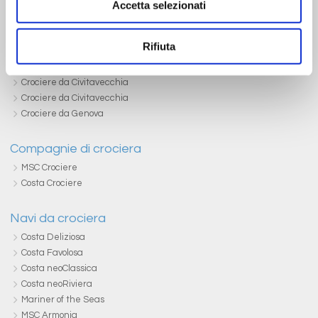
Accetta selezionati
Porti di partenza
Crociere da Ancona
Rifiuta
Crociere da Bari
Crociere da Cagliari
Crociere da Civitavecchia
Crociere da Civitavecchia
Crociere da Genova
Compagnie di crociera
MSC Crociere
Costa Crociere
Navi da crociera
Costa Deliziosa
Costa Favolosa
Costa neoClassica
Costa neoRiviera
Mariner of the Seas
MSC Armonia