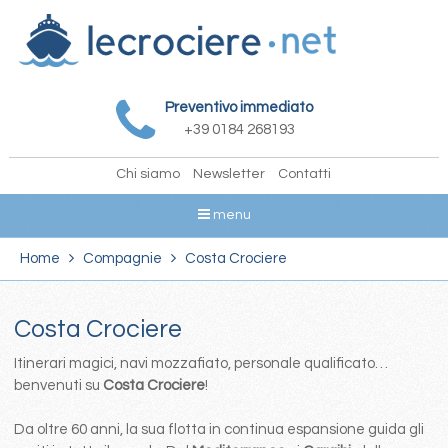
Preventivo immediato
+39 0184 268193
Chi siamo
Newsletter
Contatti
menu
Home
Compagnie
Costa Crociere
Costa Crociere
Itinerari magici, navi mozzafiato, personale qualificato…
benvenuti su
Costa Crociere
!
Da oltre 60 anni, la sua flotta in continua espansione guida gli