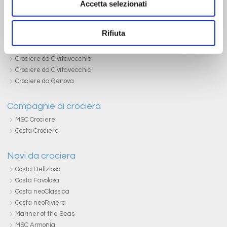
Accetta selezionati
Porti di partenza
Crociere da Ancona
Rifiuta
Crociere da Bari
Crociere da Cagliari
Crociere da Civitavecchia
Crociere da Civitavecchia
Crociere da Genova
Compagnie di crociera
MSC Crociere
Costa Crociere
Navi da crociera
Costa Deliziosa
Costa Favolosa
Costa neoClassica
Costa neoRiviera
Mariner of the Seas
MSC Armonia