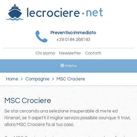
Preventivo immediato
+39 0184 268193
Chi siamo
Newsletter
Contatti
menu
Home
Compagnie
MSC Crociere
MSC Crociere
Se stai cercando una selezione insuperabile di mete ed
itinerari, se ti aspetti il miglior servizio possibile ovunque ti trovi,
allora MSC Crociere fa al tuo caso.