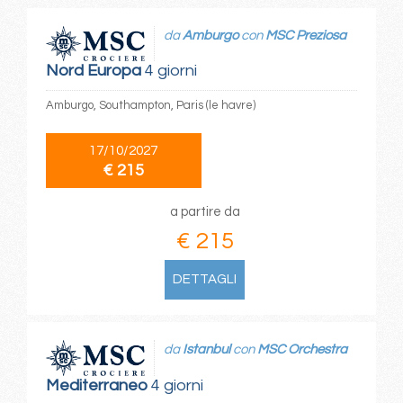
da
Amburgo
con
MSC Preziosa
Nord Europa
4 giorni
Amburgo, Southampton, Paris (le havre)
17/10/2027
€ 215
a partire da
€ 215
DETTAGLI
da
Istanbul
con
MSC Orchestra
Mediterraneo
4 giorni