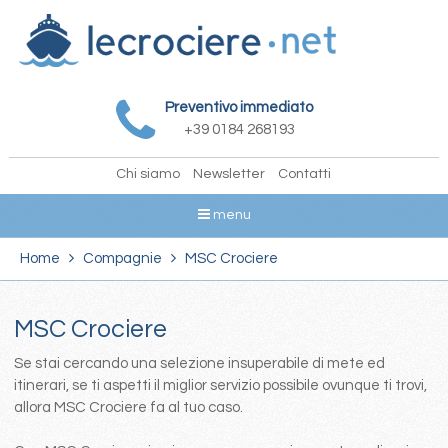
Preventivo immediato
+39 0184 268193
Chi siamo
Newsletter
Contatti
menu
Home
Compagnie
MSC Crociere
MSC Crociere
Se stai cercando una selezione insuperabile di mete ed
itinerari, se ti aspetti il miglior servizio possibile ovunque ti trovi,
allora MSC Crociere fa al tuo caso.