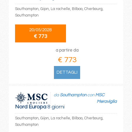
Southampton, Gijon, La rochelle, Bilbao, Cherbourg,
Southampton
20/05/2028
€ 773
a partire da
€ 773
DETTAGLI
da
Southampton
con
MSC
Meraviglia
Nord Europa
8 giorni
Southampton, Gijon, La rochelle, Bilbao, Cherbourg,
Southampton