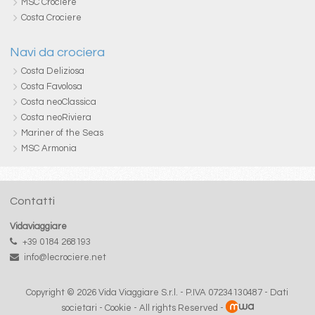
MSC Crociere
Costa Crociere
Navi da crociera
Costa Deliziosa
Costa Favolosa
Costa neoClassica
Costa neoRiviera
Mariner of the Seas
MSC Armonia
Contatti
Vidaviaggiare
+39 0184 268193
info@lecrociere.net
Copyright © 2026 Vida Viaggiare S.r.l. - P.IVA 07234130487 -
Dati
societari
-
Cookie
- All rights Reserved -