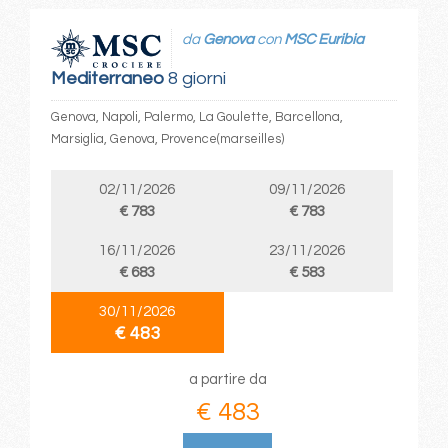
da
Genova
con
MSC Euribia
Mediterraneo
8 giorni
Genova, Napoli, Palermo, La Goulette, Barcellona,
Marsiglia, Genova, Provence(marseilles)
02/11/2026
09/11/2026
€ 783
€ 783
16/11/2026
23/11/2026
€ 683
€ 583
30/11/2026
€ 483
a partire da
€ 483