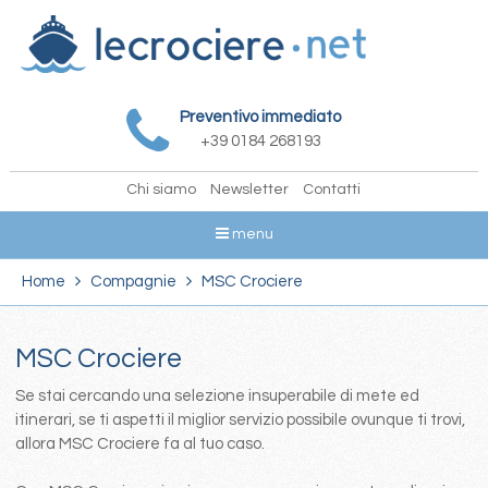
Preventivo immediato
+39 0184 268193
Chi siamo
Newsletter
Contatti
menu
Home
Compagnie
MSC Crociere
MSC Crociere
Se stai cercando una selezione insuperabile di mete ed
itinerari, se ti aspetti il miglior servizio possibile ovunque ti trovi,
allora MSC Crociere fa al tuo caso.