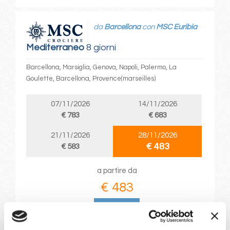
da
Barcellona
con
MSC Euribia
Mediterraneo
8 giorni
Barcellona, Marsiglia, Genova, Napoli, Palermo, La
Goulette, Barcellona, Provence(marseilles)
07/11/2026
14/11/2026
€ 783
€ 683
21/11/2026
28/11/2026
€ 483
€ 583
a partire da
€ 483
DETTAGLI