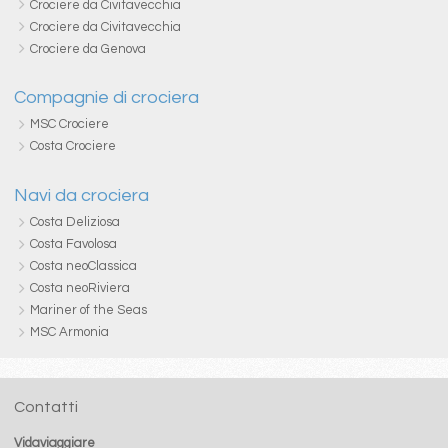
Crociere da Civitavecchia
Crociere da Civitavecchia
Crociere da Genova
Compagnie di crociera
MSC Crociere
Costa Crociere
Navi da crociera
Costa Deliziosa
Costa Favolosa
Costa neoClassica
Costa neoRiviera
Mariner of the Seas
MSC Armonia
Contatti
Vidaviaggiare