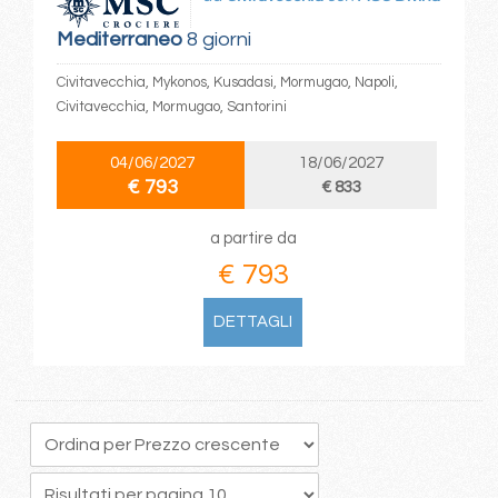
Mediterraneo
8 giorni
Civitavecchia, Mykonos, Kusadasi, Mormugao, Napoli,
Civitavecchia, Mormugao, Santorini
04/06/2027
18/06/2027
€ 793
€ 833
a partire da
€ 793
DETTAGLI