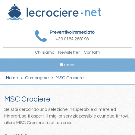
Preventivo immediato
+39 0184 268193
Chi siamo
Newsletter
Contatti
menu
Home
Compagnie
MSC Crociere
MSC Crociere
Se stai cercando una selezione insuperabile di mete ed
itinerari, se ti aspetti il miglior servizio possibile ovunque ti trovi,
allora MSC Crociere fa al tuo caso.