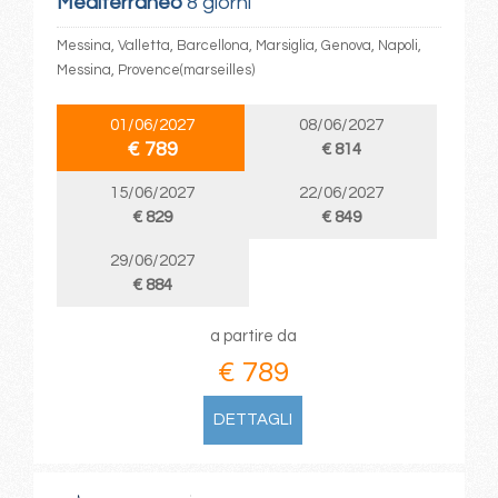
Mediterraneo
8 giorni
Messina, Valletta, Barcellona, Marsiglia, Genova, Napoli,
Messina, Provence(marseilles)
01/06/2027
08/06/2027
€ 789
€ 814
15/06/2027
22/06/2027
€ 829
€ 849
29/06/2027
€ 884
a partire da
€ 789
DETTAGLI