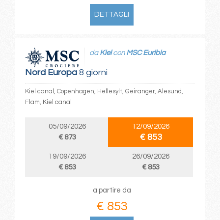
DETTAGLI
da
Kiel
con
MSC Euribia
Nord Europa
8 giorni
Kiel canal, Copenhagen, Hellesylt, Geiranger, Alesund,
Flam, Kiel canal
05/09/2026
12/09/2026
€ 853
€ 873
19/09/2026
26/09/2026
€ 853
€ 853
a partire da
€ 853