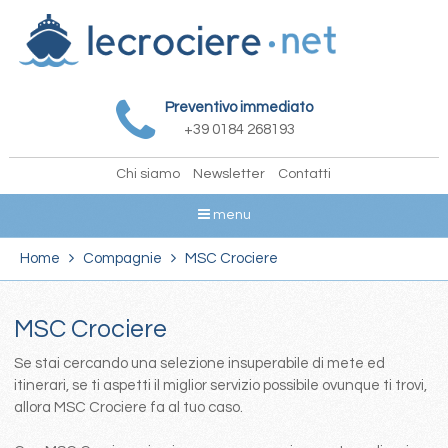
Preventivo immediato
+39 0184 268193
Chi siamo
Newsletter
Contatti
menu
Home
Compagnie
MSC Crociere
MSC Crociere
Se stai cercando una selezione insuperabile di mete ed
itinerari, se ti aspetti il miglior servizio possibile ovunque ti trovi,
allora MSC Crociere fa al tuo caso.