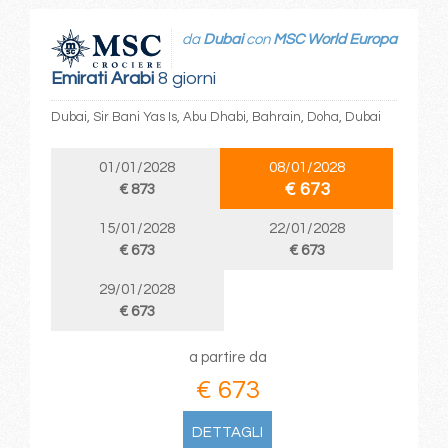
da
Dubai
con
MSC World Europa
Emirati Arabi
8 giorni
Dubai, Sir Bani Yas Is, Abu Dhabi, Bahrain, Doha, Dubai
01/01/2028
08/01/2028
€ 673
€ 873
15/01/2028
22/01/2028
€ 673
€ 673
29/01/2028
€ 673
a partire da
€ 673
DETTAGLI