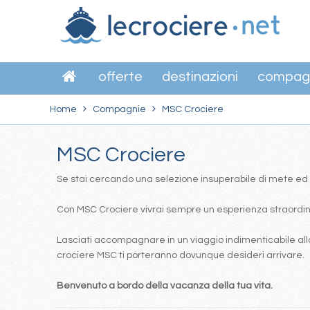
offerte
destinazioni
compag
Home
Compagnie
MSC Crociere
MSC Crociere
Se stai cercando una selezione insuperabile di mete ed itin
Con MSC Crociere vivrai sempre un esperienza straordinar
Lasciati accompagnare in un viaggio indimenticabile alla
crociere MSC ti porteranno dovunque desideri arrivare.
Benvenuto a bordo della vacanza della tua vita.