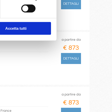
DETTAGLI
Accetta tutti
a partire da
€ 873
DETTAGLI
a partire da
€ 873
e France