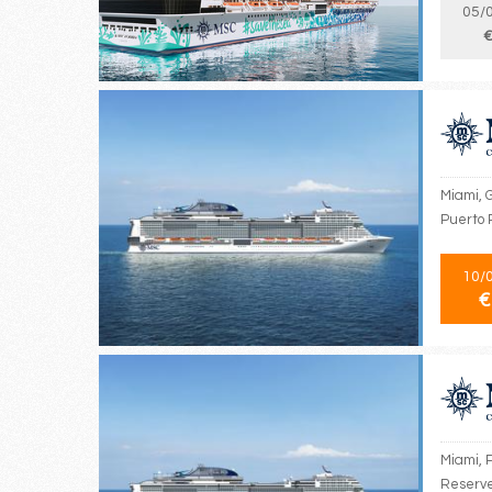
05/
€
Miami, 
Puerto 
10/
€
Miami, 
Reserve