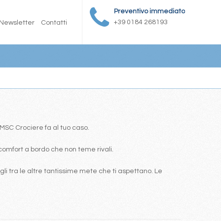
Preventivo immediato
+39 0184 268193
Newsletter
Contatti
a MSC Crociere fa al tuo caso.
comfort a bordo che non teme rivali.
i tra le altre tantissime mete che ti aspettano. Le