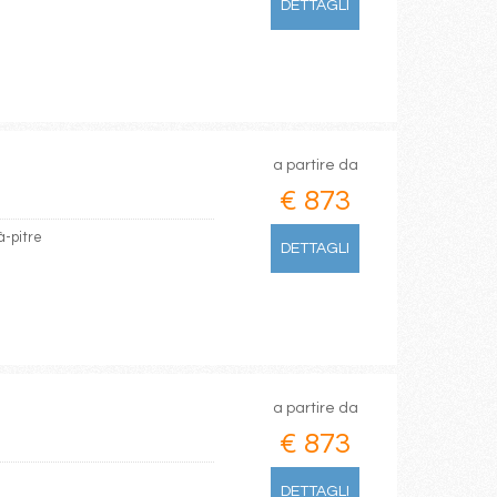
DETTAGLI
a partire da
€ 873
à-pitre
DETTAGLI
a partire da
€ 873
DETTAGLI