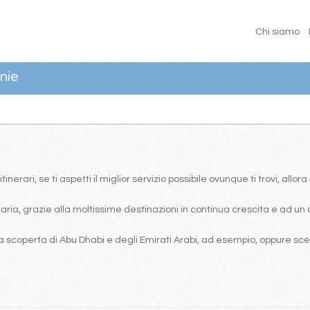
Chi siamo
nie
erari, se ti aspetti il miglior servizio possibile ovunque ti trovi, allor
ia, grazie alla moltissime destinazioni in continua crescita e ad un 
 scoperta di Abu Dhabi e degli Emirati Arabi, ad esempio, oppure scegl