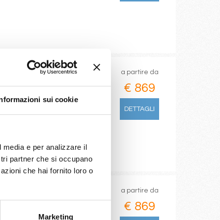
a partire da
€ 869
Informazioni sui cookie
an, Philipsburg,
DETTAGLI
l media e per analizzare il
ostri partner che si occupano
azioni che hai fornito loro o
a partire da
€ 869
Marketing