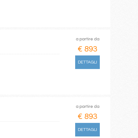
a partire da
€ 893
DETTAGLI
a partire da
€ 893
DETTAGLI