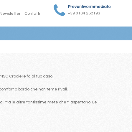
Preventivo immediato
+39 0184 268193
Newsletter
Contatti
a MSC Crociere fa al tuo caso.
comfort a bordo che non teme rivali.
i tra le altre tantissime mete che ti aspettano. Le