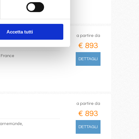
Accetta tutti
a partire da
€ 893
e France
DETTAGLI
a partire da
€ 893
, Warnemünde,
DETTAGLI