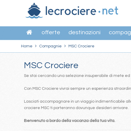
offerte
destinazioni
compag
Home
Compagnie
MSC Crociere
MSC Crociere
Se stai cercando una selezione insuperabile di mete ed itin
Con MSC Crociere vivrai sempre un esperienza straordinar
Lasciati accompagnare in un viaggio indimenticabile alla
crociere MSC ti porteranno dovunque desideri arrivare.
Benvenuto a bordo della vacanza della tua vita.