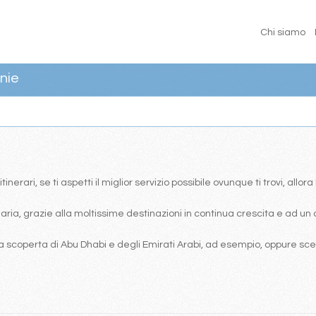
Chi siamo
nie
erari, se ti aspetti il miglior servizio possibile ovunque ti trovi, allor
ia, grazie alla moltissime destinazioni in continua crescita e ad un 
 scoperta di Abu Dhabi e degli Emirati Arabi, ad esempio, oppure scegl