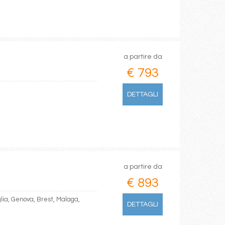
a partire da
€ 793
DETTAGLI
a partire da
€ 893
lia, Genova, Brest, Malaga,
DETTAGLI