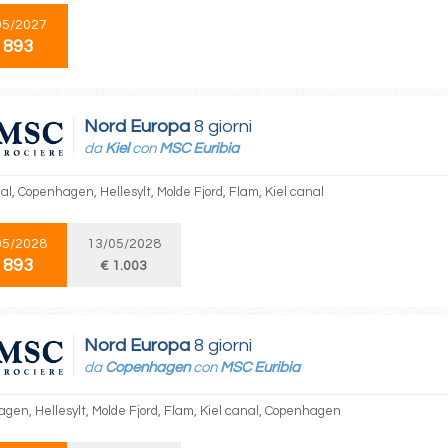
05/2027
 893
Nord Europa
8 giorni
da
Kiel
con
MSC Euribia
al, Copenhagen, Hellesylt, Molde Fjord, Flam, Kiel canal
05/2028
13/05/2028
 893
€ 1.003
Nord Europa
8 giorni
da
Copenhagen
con
MSC Euribia
gen, Hellesylt, Molde Fjord, Flam, Kiel canal, Copenhagen